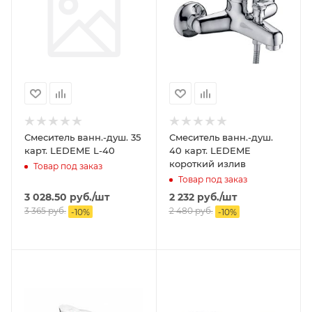
Смеситель ванн.-душ. 35
Смеситель ванн.-душ.
карт. LEDEME L-40
40 карт. LEDEME
короткий излив
Товар под заказ
Товар под заказ
3 028.50
руб.
/шт
2 232
руб.
/шт
3 365
руб.
2 480
руб.
-
10
%
-
10
%