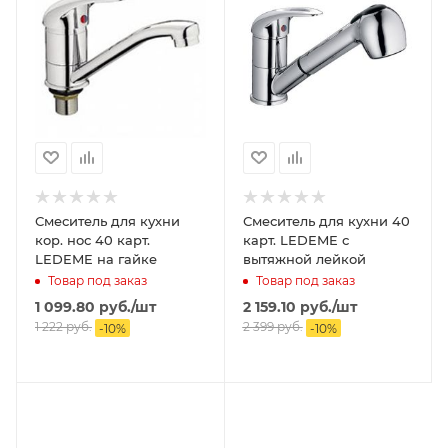
Смеситель для кухни
Смеситель для кухни 40
кор. нос 40 карт.
карт. LEDEME с
LEDEME на гайке
вытяжной лейкой
Товар под заказ
Товар под заказ
1 099.80
руб.
/шт
2 159.10
руб.
/шт
1 222
руб.
2 399
руб.
-
10
%
-
10
%