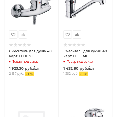
Смеситель для душа 40
Смеситель для кухни 40
карт. LEDEME
карт. LEDEME
Товар под заказ
Товар под заказ
1 923.30
руб.
/шт
1 432.80
руб.
/шт
2 137
руб.
1 592
руб.
-
10
%
-
10
%