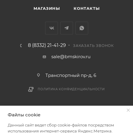
МАГАЗИНЫ
КОНТАКТЫ
8 (8332) 21-41-29
ЗАКАЗАТЬ ЗВОНОК
sale@bmskirov.ru
Транспортный пр-д, 6
ПОЛИТИКА КОНФИДЕНЦИАЛЬНОСТИ
2026 © БМС - Магазин строительных и отделочных
Файлы cookie
материалов
Данный сайт ведет сбор cookie-файлов посредством
использования интернет-сервиса Яндекс.Метрика.