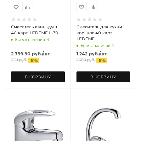
Смеситель ванн.-душ.
Смеситель для кухни
40 карт. LEDEME L-30
кор. нос 40 карт.
LEDEME
Есть в наличии: 4
Есть в наличии: 2
2 799.90
руб.
/шт
1 242
руб.
/шт
3 111
руб.
1 380
руб.
-
10
%
-
10
%
В КОРЗИНУ
В КОРЗИНУ