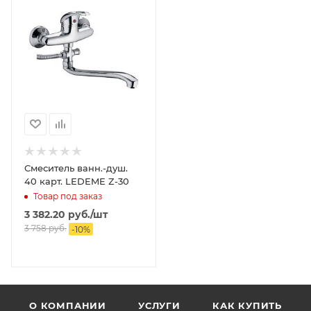
Смеситель ванн.-душ.
40 карт. LEDEME Z-30
Товар под заказ
3 382.20
руб.
/шт
3 758
руб.
-
10
%
О КОМПАНИИ
УСЛУГИ
КАК КУПИТЬ