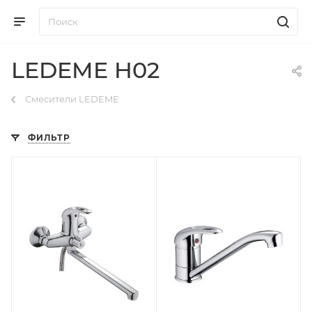
LEDEME H02
Смесители LEDEME
ФИЛЬТР