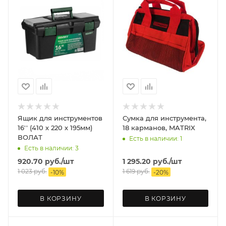
Ящик для инструментов
Сумка для инструмента,
16'' (410 х 220 х 195мм)
18 карманов, MATRIX
ВОЛАТ
Есть в наличии: 1
Есть в наличии: 3
920.70
руб.
/шт
1 295.20
руб.
/шт
1 023
руб.
1 619
руб.
-
10
%
-
20
%
В КОРЗИНУ
В КОРЗИНУ