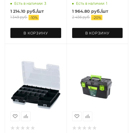
Есть в наличии: 3
Есть в наличии: 1
1 214.10
руб.
/шт
1 964.80
руб.
/шт
1 349
руб.
2 456
руб.
-
10
%
-
20
%
В КОРЗИНУ
В КОРЗИНУ