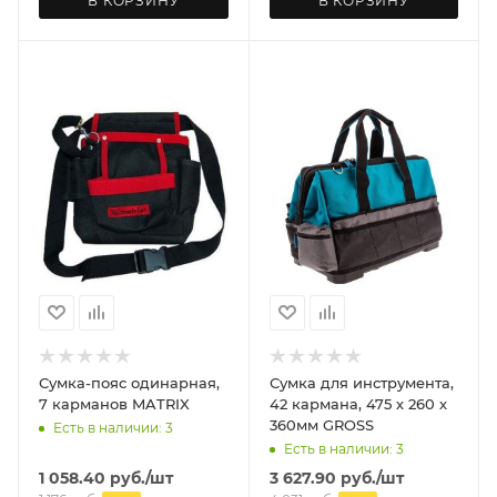
В КОРЗИНУ
В КОРЗИНУ
Сумка-пояс одинарная,
Сумка для инструмента,
7 карманов MATRIX
42 кармана, 475 х 260 х
360мм GROSS
Есть в наличии: 3
Есть в наличии: 3
1 058.40
руб.
/шт
3 627.90
руб.
/шт