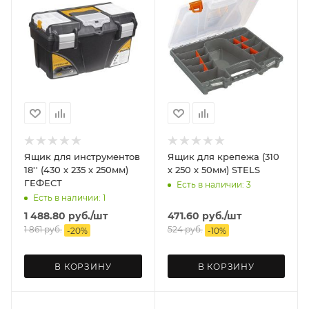
Ящик для инструментов
Ящик для крепежа (310
18'' (430 х 235 х 250мм)
х 250 х 50мм) STELS
ГЕФЕСТ
Есть в наличии: 3
Есть в наличии: 1
1 488.80
руб.
/шт
471.60
руб.
/шт
1 861
руб.
524
руб.
-
20
%
-
10
%
В КОРЗИНУ
В КОРЗИНУ