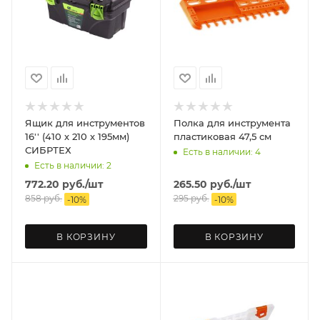
Ящик для инструментов
Полка для инструмента
16'' (410 х 210 х 195мм)
пластиковая 47,5 см
СИБРТЕХ
Есть в наличии: 4
Есть в наличии: 2
772.20
руб.
/шт
265.50
руб.
/шт
858
руб.
295
руб.
-
10
%
-
10
%
В КОРЗИНУ
В КОРЗИНУ