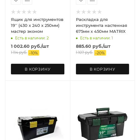
Ящик для инструментов
Раскладка для
19'' (430 х 240 х 250мм)
инструмента настенная
мастер эконом
675мм х 450мм MATRIX
Есть в наличии: 2
Есть в наличии: 1
1 002.60
руб.
/шт
885.60
руб.
/шт
1 114
руб.
1 107
руб.
-
10
%
-
20
%
В КОРЗИНУ
В КОРЗИНУ