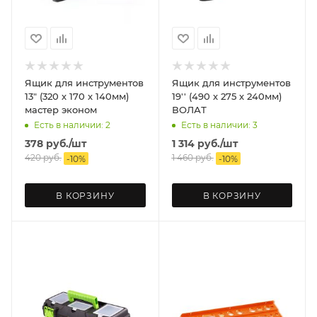
Ящик для инструментов
Ящик для инструментов
13" (320 х 170 х 140мм)
19'' (490 х 275 х 240мм)
мастер эконом
ВОЛАТ
Есть в наличии: 2
Есть в наличии: 3
378
руб.
/шт
1 314
руб.
/шт
420
руб.
1 460
руб.
-
10
%
-
10
%
В КОРЗИНУ
В КОРЗИНУ