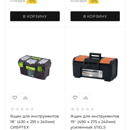
1 176
руб.
4 031
руб.
-
10
%
-
10
%
В КОРЗИНУ
В КОРЗИНУ
Ящик для инструментов
Ящик для инструментов
18'' (430 х 255 х 240мм)
19'' (490 х 275 х 240мм)
СИБРТЕХ
усиленный STELS