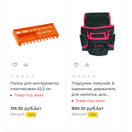
Полка для инструмента
Подсумок поясной, 8
пластиковая 62,5 см
карманов, держатель
для молотка, для
Товар под заказ
клещей MATRIX
Товар под заказ
319.50
руб.
/шт
890.10
руб.
/шт
355
руб.
989
руб.
-
10
%
-
10
%