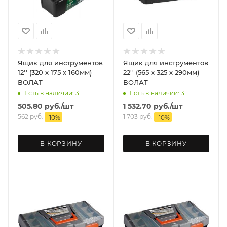
Ящик для инструментов
Ящик для инструментов
12'' (320 х 175 х 160мм)
22'' (565 х 325 х 290мм)
ВОЛАТ
ВОЛАТ
Есть в наличии: 3
Есть в наличии: 3
505.80
руб.
/шт
1 532.70
руб.
/шт
562
руб.
1 703
руб.
-
10
%
-
10
%
В КОРЗИНУ
В КОРЗИНУ