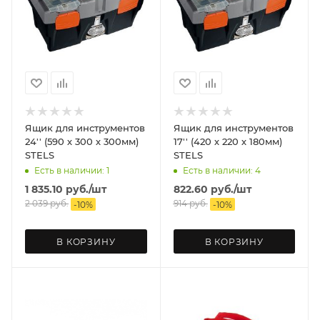
Ящик для инструментов
Ящик для инструментов
24'' (590 х 300 х 300мм)
17'' (420 х 220 х 180мм)
STELS
STELS
Есть в наличии: 1
Есть в наличии: 4
1 835.10
руб.
/шт
822.60
руб.
/шт
2 039
руб.
914
руб.
-
10
%
-
10
%
В КОРЗИНУ
В КОРЗИНУ