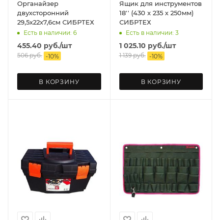
Органайзер
Ящик для инструментов
двухсторонний
18'' (430 х 235 х 250мм)
29,5х22х7,6см СИБРТЕХ
СИБРТЕХ
Есть в наличии: 6
Есть в наличии: 3
455.40
руб.
/шт
1 025.10
руб.
/шт
506
руб.
1 139
руб.
-
10
%
-
10
%
В КОРЗИНУ
В КОРЗИНУ