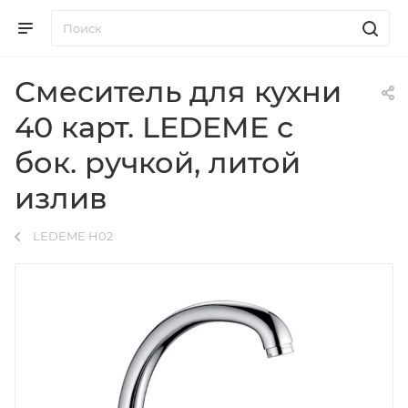
Смеситель для кухни
40 карт. LEDEME с
бок. ручкой, литой
излив
LEDEME H02