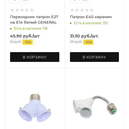
Переходник патрон Е27
Патрон Е40 керамич
на Е14 белый GENERAL
Есть в наличии: 312
Есть в наличии: 118
45.90
руб.
/шт
31.50
руб.
/шт.
51
руб.
35
руб.
-
10
%
-
10
%
В КОРЗИНУ
В КОРЗИНУ