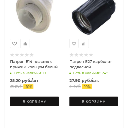
Патрон Е14 пластик с
Патрон Е27 карболит
прижим кольцом белый
подвесной
Есть в наличии: 19
Есть в наличии: 245
25.20
руб.
/шт
27.90
руб.
/шт.
28
руб.
31
руб.
-
10
%
-
10
%
В КОРЗИНУ
В КОРЗИНУ