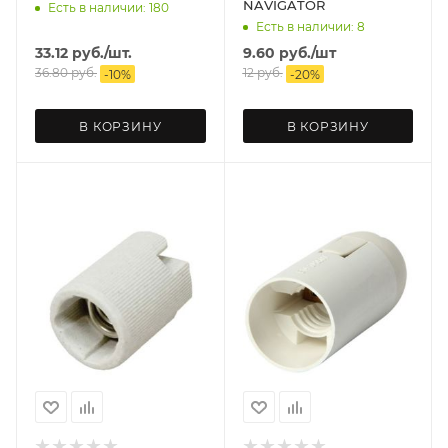
NAVIGATOR
Есть в наличии: 180
Есть в наличии: 8
33.12
руб.
/шт.
9.60
руб.
/шт
36.80
руб.
12
руб.
-
10
%
-
20
%
В КОРЗИНУ
В КОРЗИНУ