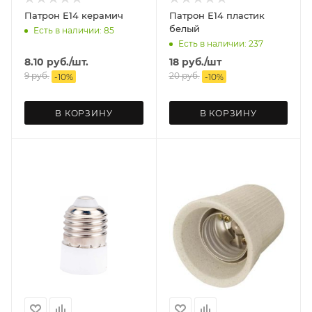
Патрон Е14 керамич
Патрон Е14 пластик
белый
Есть в наличии: 85
Есть в наличии: 237
8.10
руб.
/шт.
18
руб.
/шт
9
руб.
20
руб.
-
10
%
-
10
%
В КОРЗИНУ
В КОРЗИНУ