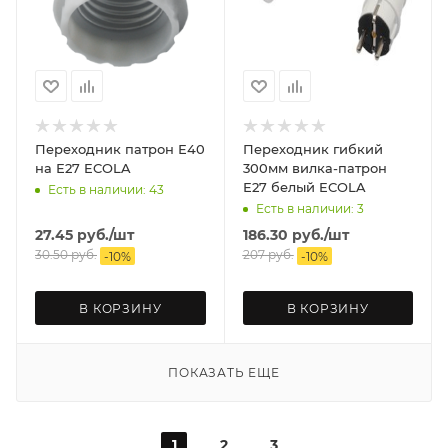
Переходник патрон Е40
Переходник гибкий
на Е27 ECOLA
300мм вилка-патрон
Е27 белый ECOLA
Есть в наличии: 43
Есть в наличии: 3
27.45
руб.
/шт
186.30
руб.
/шт
30.50
руб.
207
руб.
-
10
%
-
10
%
В КОРЗИНУ
В КОРЗИНУ
ПОКАЗАТЬ ЕЩЕ
1
2
3