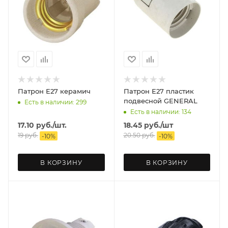
Патрон Е27 керамич
Патрон Е27 пластик
подвесной GENERAL
Есть в наличии: 299
Есть в наличии: 134
17.10
руб.
/шт.
18.45
руб.
/шт
19
руб.
20.50
руб.
-
10
%
-
10
%
В КОРЗИНУ
В КОРЗИНУ