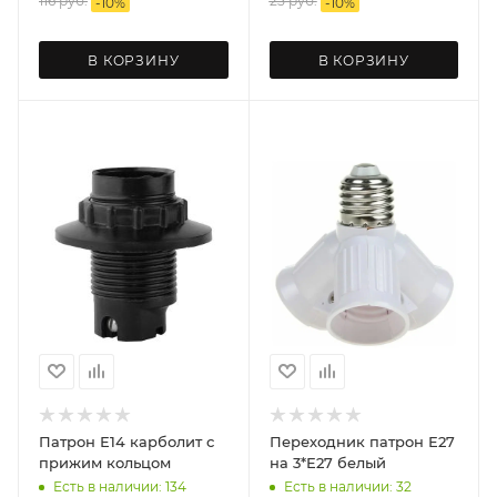
116
руб.
25
руб.
-
10
%
-
10
%
В КОРЗИНУ
В КОРЗИНУ
Патрон Е14 карболит с
Переходник патрон Е27
прижим кольцом
на 3*Е27 белый
Есть в наличии: 134
Есть в наличии: 32