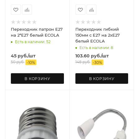
Переходник патрон Е27
Переходник гибкий
на 2*Е27 белый ECOLA
150мм с Е27 на 2хЕ27
белый ECOLA
Есть в наличии: 52
Есть в наличии: 8
45
руб.
/шт
103.60
руб.
/шт
50
руб.
148
руб.
-
10
%
-
30
%
В КОРЗИНУ
В КОРЗИНУ