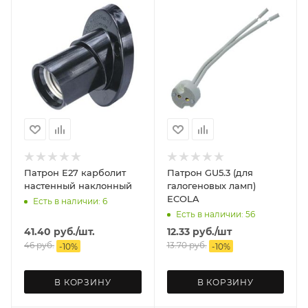
Патрон Е27 карболит
Патрон GU5.3 (для
настенный наклонный
галогеновых ламп)
ECOLA
Есть в наличии: 6
Есть в наличии: 56
41.40
руб.
/шт.
12.33
руб.
/шт
46
руб.
13.70
руб.
-
10
%
-
10
%
В КОРЗИНУ
В КОРЗИНУ