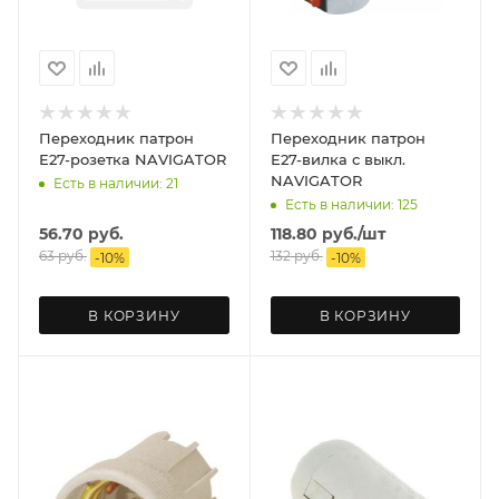
Переходник патрон
Переходник патрон
Е27-розетка NAVIGATOR
Е27-вилка с выкл.
NAVIGATOR
Есть в наличии: 21
Есть в наличии: 125
56.70
руб.
118.80
руб.
/шт
63
руб.
132
руб.
-
10
%
-
10
%
В КОРЗИНУ
В КОРЗИНУ