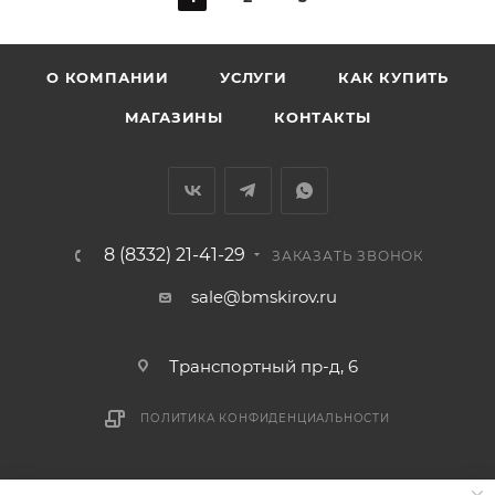
О КОМПАНИИ
УСЛУГИ
КАК КУПИТЬ
МАГАЗИНЫ
КОНТАКТЫ
8 (8332) 21-41-29
ЗАКАЗАТЬ ЗВОНОК
sale@bmskirov.ru
Транспортный пр-д, 6
ПОЛИТИКА КОНФИДЕНЦИАЛЬНОСТИ
2026 © БМС - Магазин строительных и отделочных