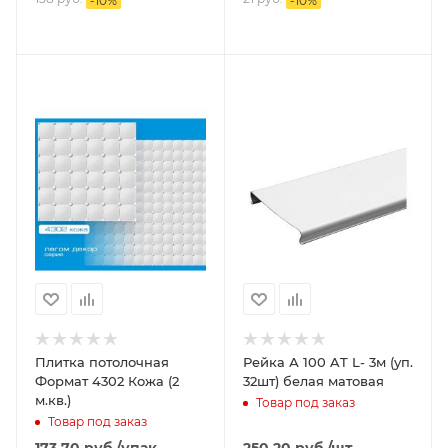
-
10
%
-
10
%
Плитка потолочная
Рейка А 100 AT L- 3м (уп.
Формат 4302 Кожа (2
32шт) белая матовая
м.кв.)
Товар под заказ
Товар под заказ