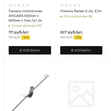
Панель потолочная
Планка белая Е-24, 3,7м
ANGARA 600мм х
Есть в наличии: 96
600мм х 7мм /уп 24
Есть в наличии: 100
171
руб.
/шт
207
руб.
/шт.
190
руб.
230
руб.
-
10
%
-
10
%
В КОРЗИНУ
В КОРЗИНУ