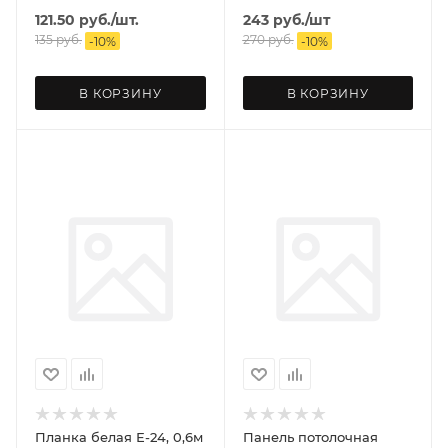
121.50
руб.
/шт.
243
руб.
/шт
135
руб.
270
руб.
-
10
%
-
10
%
В КОРЗИНУ
В КОРЗИНУ
Планка белая Е-24, 0,6м
Панель потолочная