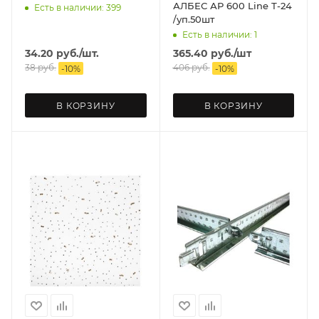
АЛБЕС АР 600 Line Т-24
Есть в наличии: 399
/уп.50шт
Есть в наличии: 1
34.20
руб.
/шт.
365.40
руб.
/шт
38
руб.
406
руб.
-
10
%
-
10
%
В КОРЗИНУ
В КОРЗИНУ