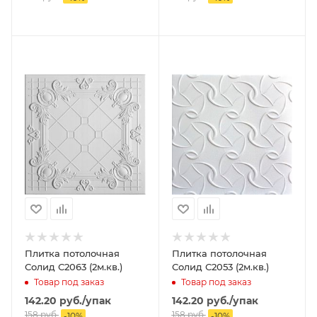
Плитка потолочная
Плитка потолочная
Солид С2063 (2м.кв.)
Солид С2053 (2м.кв.)
Товар под заказ
Товар под заказ
142.20
руб.
/упак
142.20
руб.
/упак
158
руб.
158
руб.
-
10
%
-
10
%