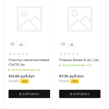
Плинтус пенопластовый
Планка белая Е-24, 1,2м
С14/70 2м
Есть в наличии: 421
Есть в наличии: 44
102.60
руб.
/шт
67.50
руб.
/шт.
114
руб.
75
руб.
-
10
%
-
10
%
В КОРЗИНУ
В КОРЗИНУ