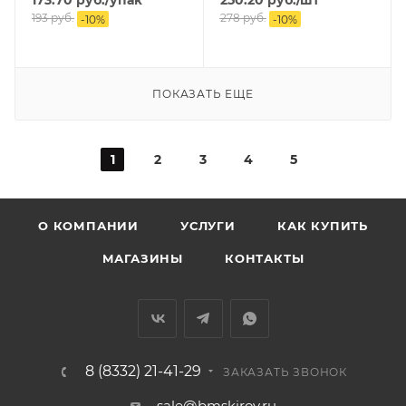
173.70
руб.
/упак
250.20
руб.
/шт
193
руб.
278
руб.
-
10
%
-
10
%
ПОКАЗАТЬ ЕЩЕ
1
2
3
4
5
О КОМПАНИИ
УСЛУГИ
КАК КУПИТЬ
МАГАЗИНЫ
КОНТАКТЫ
8 (8332) 21-41-29
ЗАКАЗАТЬ ЗВОНОК
sale@bmskirov.ru