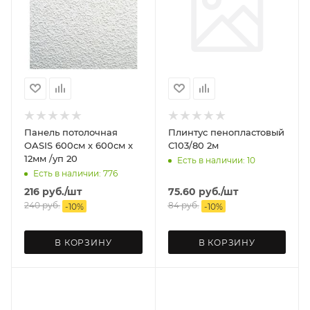
Панель потолочная
Плинтус пенопластовый
OASIS 600см х 600см х
С103/80 2м
12мм /уп 20
Есть в наличии: 10
Есть в наличии: 776
216
руб.
/шт
75.60
руб.
/шт
240
руб.
84
руб.
-
10
%
-
10
%
В КОРЗИНУ
В КОРЗИНУ