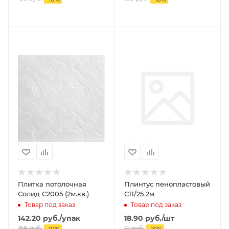
Плитка потолочная
Плинтус пенопластовый
Солид С2005 (2м.кв.)
С11/25 2м
Товар под заказ
Товар под заказ
142.20
руб.
/упак
18.90
руб.
/шт
158
руб.
21
руб.