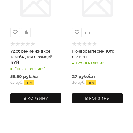
Удобрение жидкое
Почвобактерин 10гр
10мл*4 Для Орхидей
ОРТОН
БУЙ
Есть в наличии: 1
Есть в наличии: 1
58.50
руб.
/шт
27
руб.
/шт
65
руб.
30
руб.
-
10
%
-
10
%
В КОРЗИНУ
В КОРЗИНУ