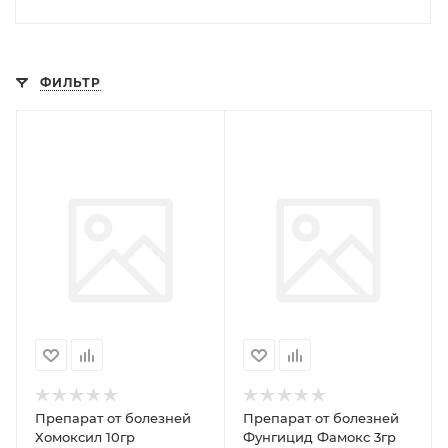
ФИЛЬТР
Препарат от болезней
Препарат от болезней
Хомоксил 10гр
Фунгицид Фамокс 3гр