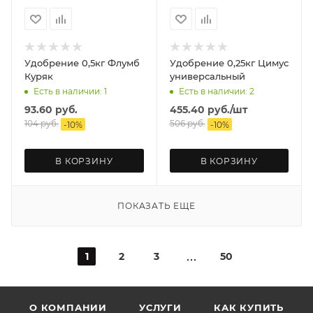
Удобрение 0,5кг Флумб
Удобрение 0,25кг Цимус
Куряк
универсальный
Есть в наличии: 1
Есть в наличии: 2
93.60
руб.
455.40
руб.
/шт
104
руб.
506
руб.
-
10
%
-
10
%
В КОРЗИНУ
В КОРЗИНУ
ПОКАЗАТЬ ЕЩЕ
1
2
3
50
О КОМПАНИИ
УСЛУГИ
КАК КУПИТЬ