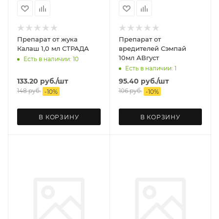
Препарат от жука
Препарат от
Калаш 1,0 мл СТРАДА
вредителей Сэмпай
10мл АВгуст
Есть в наличии: 10
Есть в наличии: 1
133.20
руб.
/шт
95.40
руб.
/шт
148
руб.
106
руб.
-
10
%
-
10
%
В КОРЗИНУ
В КОРЗИНУ