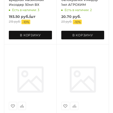
Иксодер 50мл ВХ
1мл АГРОХИМ
Есть в наличии: 3
Есть в наличии: 2
193.50
руб.
/шт
20.70
руб.
215
руб.
23
руб.
-
10
%
-
10
%
В КОРЗИНУ
В КОРЗИНУ