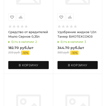
Средство от вредителей
Удобрение жидкое 1,0л
Мыло Серное 0,35л
Тамир БИОТЕХСОЮЗ
Есть в наличии: 2
Есть в наличии: 3
182.70
руб.
/шт
344.70
руб.
/шт
203
руб.
383
руб.
-
10
%
-
10
%
В КОРЗИНУ
В КОРЗИНУ