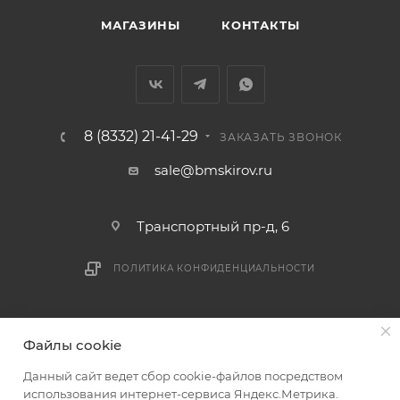
МАГАЗИНЫ
КОНТАКТЫ
8 (8332) 21-41-29
ЗАКАЗАТЬ ЗВОНОК
sale@bmskirov.ru
Транспортный пр-д, 6
ПОЛИТИКА КОНФИДЕНЦИАЛЬНОСТИ
2026 © БМС - Магазин строительных и отделочных
Файлы cookie
материалов
Данный сайт ведет сбор cookie-файлов посредством
использования интернет-сервиса Яндекс.Метрика.