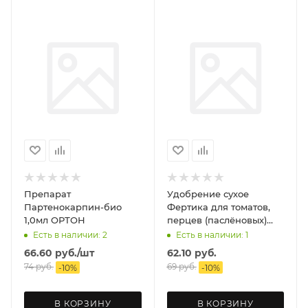
Препарат
Удобрение сухое
Партенокарпин-био
Фертика для томатов,
1,0мл ОРТОН
перцев (паслёновых)
50гр
Есть в наличии: 2
Есть в наличии: 1
66.60
руб.
/шт
62.10
руб.
74
руб.
69
руб.
-
10
%
-
10
%
В КОРЗИНУ
В КОРЗИНУ