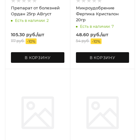
Препарат от болезней
Микроудобрение
Ордан 25гр АВгуст
Фертика Кристалон
20гр
Есть в наличии: 2
Есть в наличии: 7
105.30
руб.
/шт
48.60
руб.
/шт
117
руб.
54
руб.
-
10
%
-
10
%
В КОРЗИНУ
В КОРЗИНУ