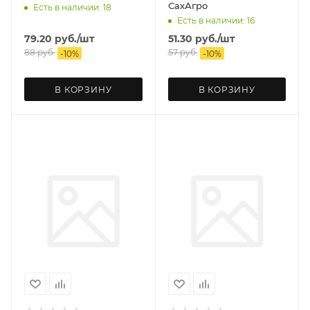
СахАгро
Есть в наличии: 18
Есть в наличии: 16
79.20
руб.
/шт
51.30
руб.
/шт
88
руб.
57
руб.
-
10
%
-
10
%
В КОРЗИНУ
В КОРЗИНУ