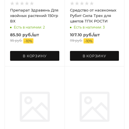
Препарат Здравень Для
Средство от насекомых
хвойных растений 150гр
Рубит Сила Трех для
ВХ
цветов ТПК РОСТИ
Есть в наличии: 2
Есть в наличии: 3
85.50
руб.
/шт
107.10
руб.
/шт
95
руб.
119
руб.
-
10
%
-
10
%
В КОРЗИНУ
В КОРЗИНУ