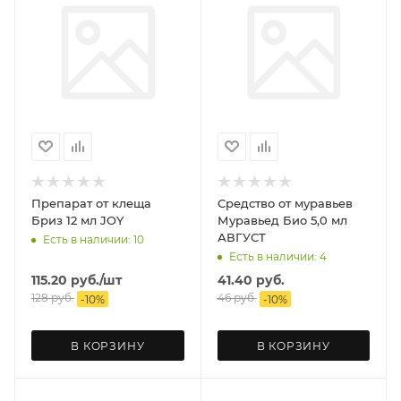
Препарат от клеща
Средство от муравьев
Бриз 12 мл JOY
Муравьед Био 5,0 мл
АВГУСТ
Есть в наличии: 10
Есть в наличии: 4
115.20
руб.
/шт
41.40
руб.
128
руб.
46
руб.
-
10
%
-
10
%
В КОРЗИНУ
В КОРЗИНУ