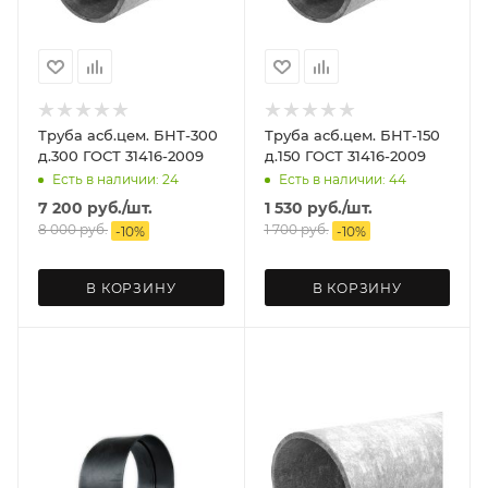
Труба асб.цем. БНТ-300
Труба асб.цем. БНТ-150
д.300 ГОСТ 31416-2009
д.150 ГОСТ 31416-2009
Есть в наличии: 24
Есть в наличии: 44
7 200
руб.
/шт.
1 530
руб.
/шт.
8 000
руб.
1 700
руб.
-
10
%
-
10
%
В КОРЗИНУ
В КОРЗИНУ