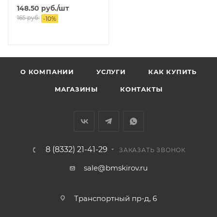
148.50
руб.
/шт
165
руб.
-
10
%
О КОМПАНИИ
УСЛУГИ
КАК КУПИТЬ
МАГАЗИНЫ
КОНТАКТЫ
8 (8332) 21-41-29
ЗАКАЗАТЬ ЗВОНОК
sale@bmskirov.ru
Транспортный пр-д, 6