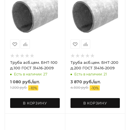
Труба асб.цем. БНТ-100
Труба асб.цем. БНТ-200
д.100 ГОСТ 31416-2009
д.200 ГОСТ 31416-2009
Есть в наличии: 27
Есть в наличии: 21
1 080
руб.
/шт.
3 870
руб.
/шт.
1 200
руб.
4 300
руб.
-
10
%
-
10
%
В КОРЗИНУ
В КОРЗИНУ