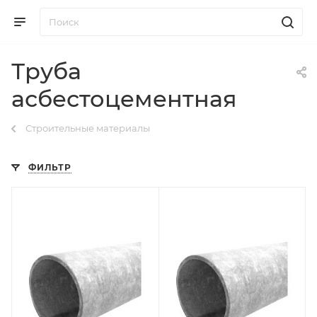
Труба
асбестоцементная
Строительные материалы
ФИЛЬТР