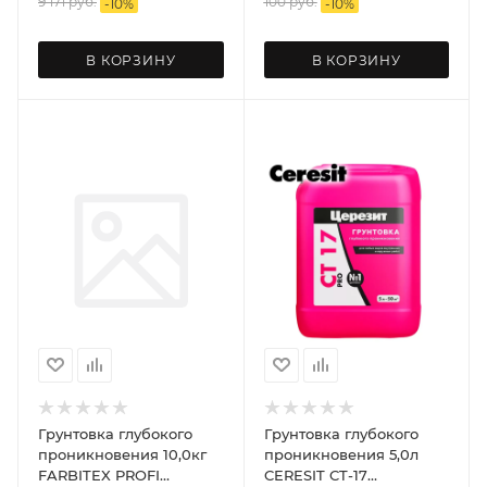
9 171
руб.
100
руб.
-
10
%
-
10
%
В КОРЗИНУ
В КОРЗИНУ
Грунтовка глубокого
Грунтовка глубокого
проникновения 10,0кг
проникновения 5,0л
FARBITEX PROFI
CERESIT CT-17