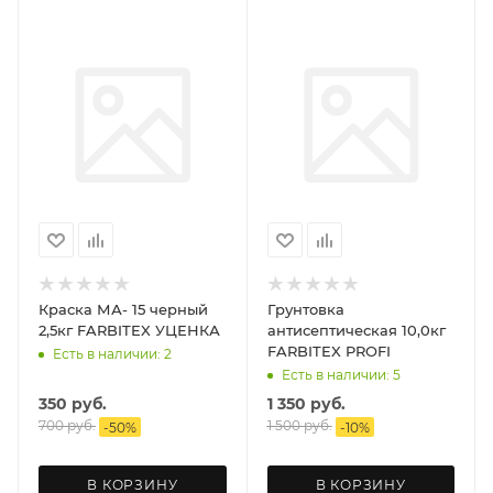
Краска МА- 15 черный
Грунтовка
2,5кг FARBITEX УЦЕНКА
антисептическая 10,0кг
FARBITEX PROFI
Есть в наличии: 2
Есть в наличии: 5
350
руб.
1 350
руб.
700
руб.
1 500
руб.
-
50
%
-
10
%
В КОРЗИНУ
В КОРЗИНУ