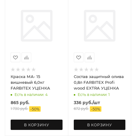
Краска МА- 15
Состав защитный олива
вишневый 6,0кг
0,8л FARBITEX Profi
FARBITEX УЦЕНКА
wood EXTRA УЦЕНКА
Есть в наличии: 4
Есть в наличии: 1
865
руб.
336
руб.
/шт
1 730
руб.
672
руб.
-
50
%
-
50
%
В КОРЗИНУ
В КОРЗИНУ