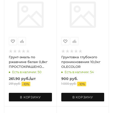
Грунт-эмаль по
Грунтовка глубокого
ржавчине белая 0,8кг
проникновения 10,0кг
ПРОСТОКРАШЕНО
OLECOLOR
EMPILS
Есть в наличии: 50
Есть в наличии: 54
261.90
руб.
/шт
900
руб.
291
руб.
1 000
руб.
-
10
%
-
10
%
В КОРЗИНУ
В КОРЗИНУ