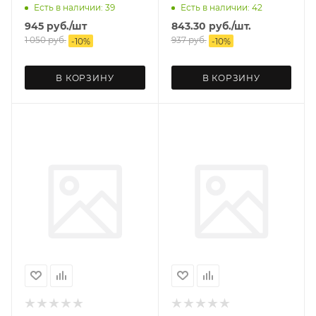
TIEFGRUNT
морозостойкая
Есть в наличии: 39
Есть в наличии: 42
945
руб.
/шт
843.30
руб.
/шт.
1 050
руб.
937
руб.
-
10
%
-
10
%
В КОРЗИНУ
В КОРЗИНУ