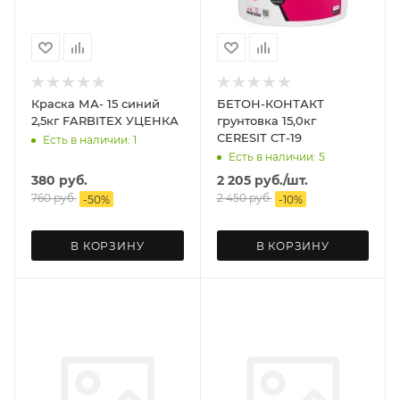
Краска МА- 15 синий
БЕТОН-КОНТАКТ
2,5кг FARBITEX УЦЕНКА
грунтовка 15,0кг
CERESIT CT-19
Есть в наличии: 1
Есть в наличии: 5
380
руб.
2 205
руб.
/шт.
760
руб.
2 450
руб.
-
50
%
-
10
%
В КОРЗИНУ
В КОРЗИНУ