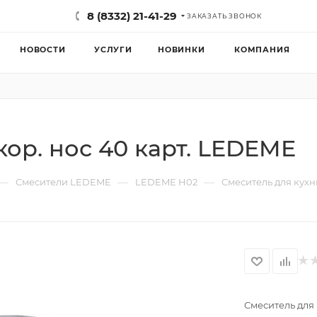
8 (8332) 21-41-29
ЗАКАЗАТЬ ЗВОНОК
НОВОСТИ
УСЛУГИ
НОВИНКИ
КОМПАНИЯ
кор. нос 40 карт. LEDEME
—
—
—
Смесители LEDEME
LEDEME H02
Смеситель для кухн
Смеситель для 