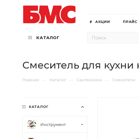
АКЦИИ
ПРАЙС
КАТАЛОГ
Смеситель для кухни 
—
—
—
Главная
Каталог
Сантехника
Смесители
КАТАЛОГ
Инструмент