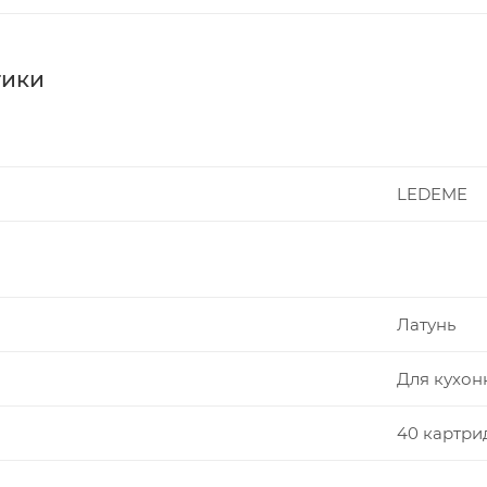
тики
LEDEME
Латунь
Для кухон
40 картри