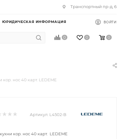
Транспортный пр-д, 6
ЮРИДИЧЕСКАЯ ИНФОРМАЦИЯ
ВОЙТИ
0
0
0
и кор. нос 40 карт. LEDEME
Артикул:
L4502-B
кухни кор. нос 40 карт. LEDEME