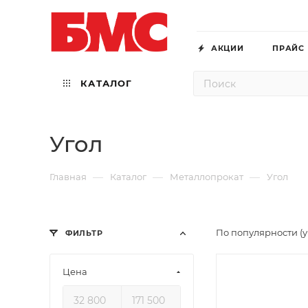
АКЦИИ
ПРАЙС
КАТАЛОГ
Угол
—
—
—
Главная
Каталог
Металлопрокат
Угол
По популярности (
ФИЛЬТР
Цена