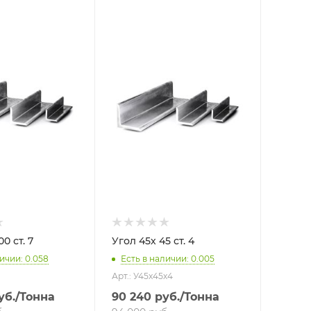
Угол 100х100 ст. 7
Угол 45х 45 ст. 4
ичии: 0.058
Есть в наличии: 0.005
Арт.: У45х45х4
уб.
/Тонна
90 240
руб.
/Тонна