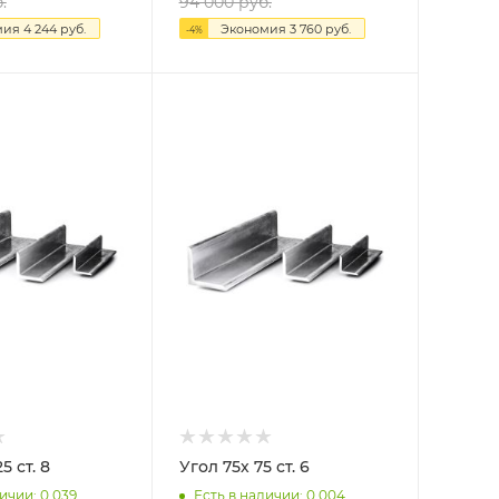
.
94 000
руб.
мия
4 244
руб.
Экономия
3 760
руб.
-
4
%
Угол 125х125 ст. 8
Угол 75х 75 ст. 6
ичии: 0.039
Есть в наличии: 0.004