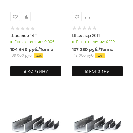
Швеллер 14П
Швеллер 20П
Есть в наличии: 0.006
Есть в наличии: 0.129
104 640
руб.
/Тонна
137 280
руб.
/Тонна
109 000
руб.
143 000
руб.
-
4
%
-
4
%
В КОРЗИНУ
В КОРЗИНУ