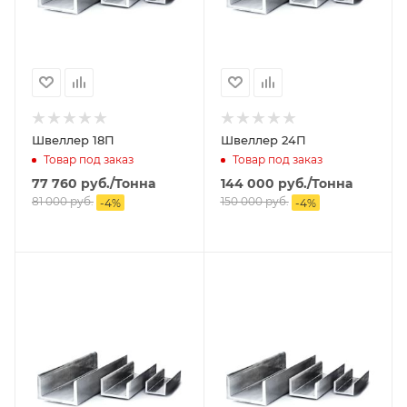
Швеллер 18П
Швеллер 24П
Товар под заказ
Товар под заказ
77 760
руб.
/Тонна
144 000
руб.
/Тонна
81 000
руб.
150 000
руб.
-
4
%
-
4
%