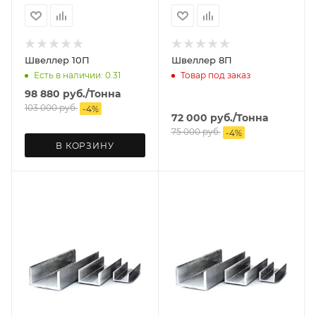
Швеллер 10П
Швеллер 8П
Есть в наличии: 0.31
Товар под заказ
98 880
руб.
/Тонна
103 000
руб.
-
4
%
72 000
руб.
/Тонна
75 000
руб.
-
4
%
В КОРЗИНУ