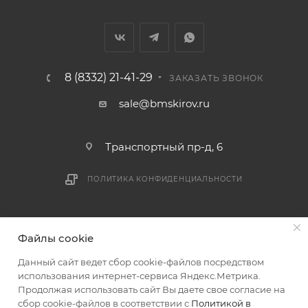
8 (8332) 21-41-29
ЗАКАЗАТЬ ЗВОНОК
sale@bmskirov.ru
Транспортный пр-д, 6
ПОЛИТИКА КОНФИДЕНЦИАЛЬНОСТИ
2026 © БМС - Магазин строительных и отделочных
Файлы cookie
материалов
Данный сайт ведет сбор cookie-файлов посредством
использования интернет-сервиса Яндекс.Метрика.
Продолжая использовать сайт Вы даете свое согласие на
сбор cookie-файлов в соответствии с
Политикой в