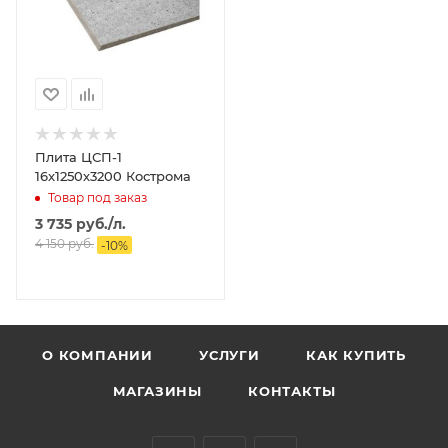
Плита ЦСП-1
16х1250х3200 Кострома
Товар под заказ
3 735
руб.
/л.
4 150
руб.
-
10
%
О КОМПАНИИ
УСЛУГИ
КАК КУПИТЬ
МАГАЗИНЫ
КОНТАКТЫ