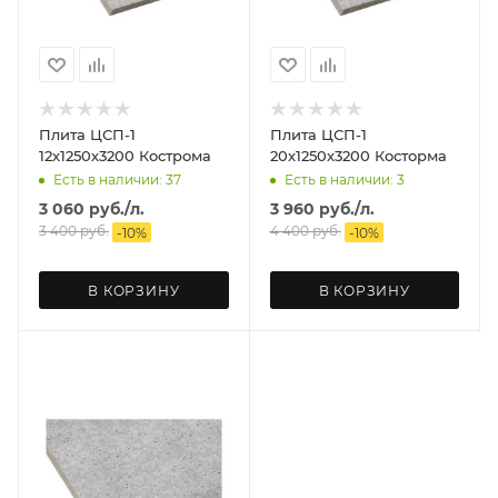
Плита ЦСП-1
Плита ЦСП-1
12х1250х3200 Кострома
20х1250х3200 Косторма
Есть в наличии: 37
Есть в наличии: 3
3 060
руб.
/л.
3 960
руб.
/л.
3 400
руб.
4 400
руб.
-
10
%
-
10
%
В КОРЗИНУ
В КОРЗИНУ