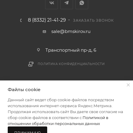
8 (8332) 21-41-29
ЗАКАЗАТЬ ЗВОНОК
sale@bmskirov.ru
Транспортный пр-д, 6
ПОЛИТИКА КОНФИДЕНЦИАЛЬНОСТИ
2026 © БМС - Магазин строительных и отделочных
Файлы cookie
материалов
Данный сайт ведет сбор cookie-файлов посредством
использования интернет-сервиса Яндекс.Метрика.
Продолжая использовать сайт Вы даете свое согласие на
сбор cookie-файлов в соответствии с
Политикой в
отношении обработки персональных данных
ПРИНИМАЮ