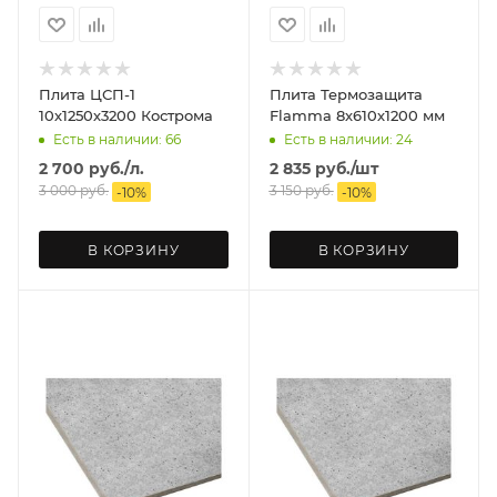
Плита ЦСП-1
Плита Термозащита
10х1250х3200 Кострома
Flamma 8х610х1200 мм
Есть в наличии: 66
Есть в наличии: 24
2 700
руб.
/л.
2 835
руб.
/шт
3 000
руб.
3 150
руб.
-
10
%
-
10
%
В КОРЗИНУ
В КОРЗИНУ