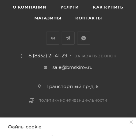
О КОМПАНИИ
УСЛУГИ
КАК КУПИТЬ
МАГАЗИНЫ
КОНТАКТЫ
8 (8332) 21-41-29
ЗАКАЗАТЬ ЗВОНОК
sale@bmskirov.ru
Транспортный пр-д, 6
ПОЛИТИКА КОНФИДЕНЦИАЛЬНОСТИ
2026 © БМС - Магазин строительных и отделочных
Файлы cookie
материалов