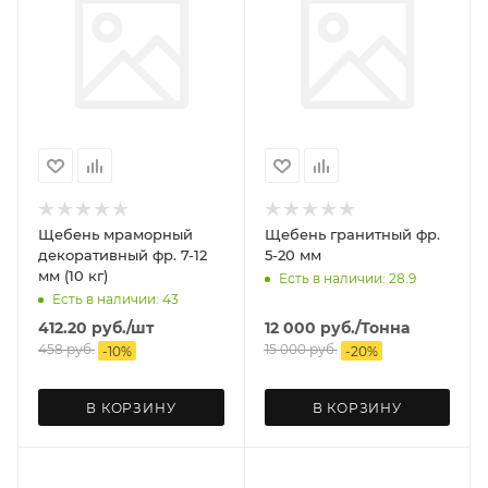
Щебень мраморный
Щебень гранитный фр.
декоративный фр. 7-12
5-20 мм
мм (10 кг)
Есть в наличии: 28.9
Есть в наличии: 43
412.20
руб.
/шт
12 000
руб.
/Тонна
458
руб.
15 000
руб.
-
10
%
-
20
%
В КОРЗИНУ
В КОРЗИНУ