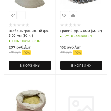
Щебень гранитный фр.
Гравий фр. 3-6мм (40 кг)
5-20 мм (30 кг)
Есть в наличии: 69
Есть в наличии: 117
207
руб.
/шт
162
руб.
/шт
230
руб.
180
руб.
-
10
%
-
10
%
В КОРЗИНУ
В КОРЗИНУ