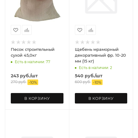
Песок строительный
Щебень мраморный
сухой 45,0кг
декоративный фр. 10-20
мм (15 кг)
Есть в наличии: 77
Есть в наличии: 2
243
руб.
/шт
540
руб.
/шт
270
руб.
600
руб.
-
10
%
-
10
%
В КОРЗИНУ
В КОРЗИНУ