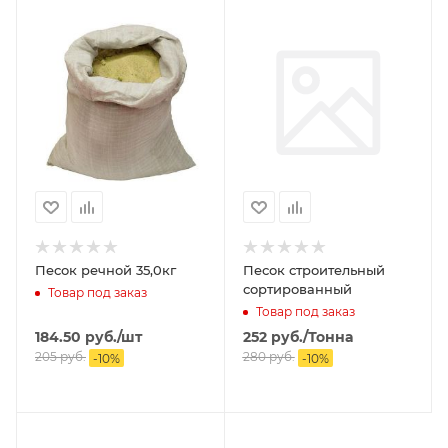
Песок речной 35,0кг
Песок строительный
сортированный
Товар под заказ
Товар под заказ
184.50
руб.
/шт
252
руб.
/Тонна
205
руб.
280
руб.
-
10
%
-
10
%