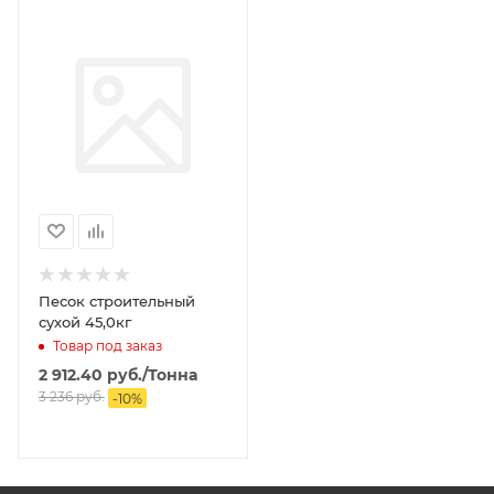
Песок строительный
сухой 45,0кг
Товар под заказ
2 912.40
руб.
/Тонна
3 236
руб.
-
10
%