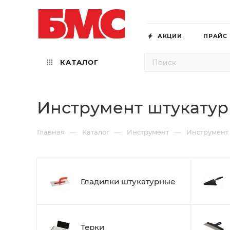
АКЦИИ
ПРАЙС
КАТАЛОГ
Инструмент штукату
—
—
—
Главная
Каталог
Инструмент
Инструмент
Гладилки штукатурные
Терки