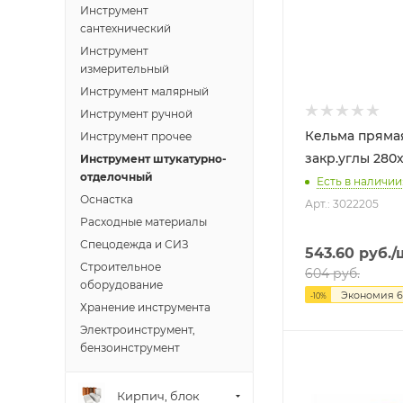
Инструмент
сантехнический
Инструмент
измерительный
Инструмент малярный
Инструмент ручной
Кельма пряма
Инструмент прочее
Инструмент штукатурно-
отделочный
Есть в наличии
Оснастка
Арт.: 3022205
Расходные материалы
Спецодежда и СИЗ
543.60
руб.
/
Строительное
604
руб.
оборудование
Экономия
6
-
10
%
Хранение инструмента
Электроинструмент,
бензоинструмент
Кирпич, блок