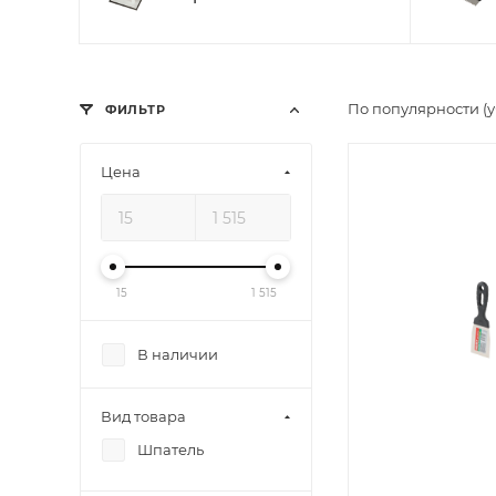
По популярности (
ФИЛЬТР
Цена
15
1 515
В наличии
Вид товара
Шпатель