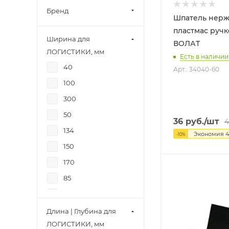
Бренд
Шпатель нерж
пластмас ручкой 
Ширина для
ВОЛАТ
ЛОГИСТИКИ, мм
Есть в наличии:
40
Арт.: 34040-60
100
300
50
36
руб.
/шт
4
134
Экономия
4
-
10
%
150
170
85
90
200
Длина | Глубина для
ЛОГИСТИКИ, мм
60