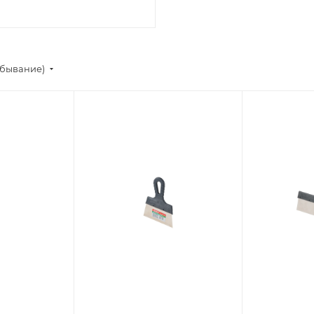
убывание)