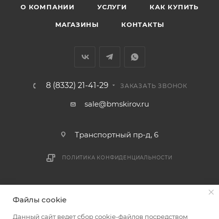
О КОМПАНИИ
УСЛУГИ
КАК КУПИТЬ
МАГАЗИНЫ
КОНТАКТЫ
8 (8332) 21-41-29
ЗАКАЗАТЬ ЗВОНОК
sale@bmskirov.ru
Транспортный пр-д, 6
ПОЛИТИКА КОНФИДЕНЦИАЛЬНОСТИ
2026 © БМС - Магазин строительных и отделочных
Файлы cookie
материалов
Данный сайт ведет сбор cookie-файлов посредством