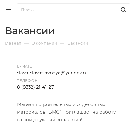
Вакансии
—
—
Главная
О компании
Вакансии
E-MAIL
slava-slavaslavnaya@yandex.ru
ТЕЛЕФОН
8 (8332) 21-41-27
Магазин строительных и отделочных
материалов "БМС" приглашает на работу
в свой дружный коллектив!