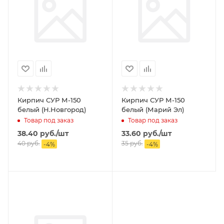
Кирпич СУР М-150
Кирпич СУР М-150
белый (Н.Новгород)
белый (Марий Эл)
Товар под заказ
Товар под заказ
38.40
руб.
/шт
33.60
руб.
/шт
40
руб.
35
руб.
-
4
%
-
4
%