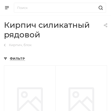
Кирпич силикатный
рядовой
Кирпич, блок
ФИЛЬТР