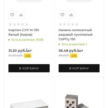
Кирпич СУР М-150
Камень силикатный
белый (Киров)
рядовой пустотелый
СКРПу 150
Есть в наличии: 11036
Есть в наличии: 1
31.20
руб.
/шт
36.48
руб.
/шт
32.50
руб.
38
руб.
-
4
%
-
4
%
В КОРЗИНУ
В КОРЗИНУ