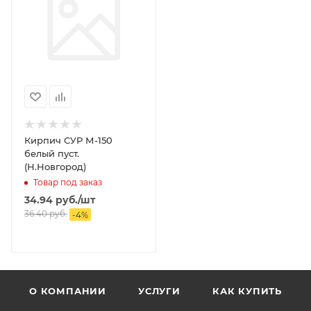
Кирпич СУР М-150
белый пуст.
(Н.Новгород)
Товар под заказ
34.94
руб.
/шт
36.40
руб.
-
4
%
О КОМПАНИИ
УСЛУГИ
КАК КУПИТЬ