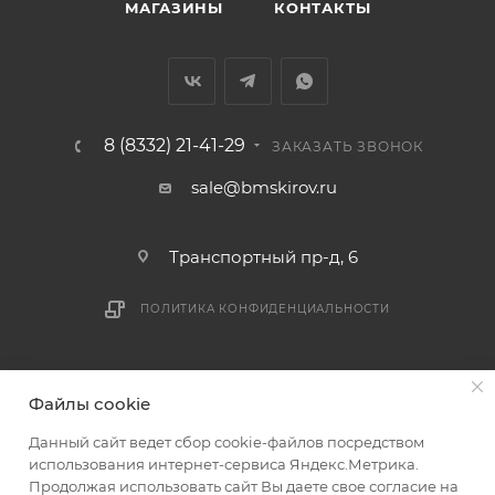
МАГАЗИНЫ
КОНТАКТЫ
8 (8332) 21-41-29
ЗАКАЗАТЬ ЗВОНОК
sale@bmskirov.ru
Транспортный пр-д, 6
ПОЛИТИКА КОНФИДЕНЦИАЛЬНОСТИ
2026 © БМС - Магазин строительных и отделочных
Файлы cookie
материалов
Данный сайт ведет сбор cookie-файлов посредством
использования интернет-сервиса Яндекс.Метрика.
Продолжая использовать сайт Вы даете свое согласие на