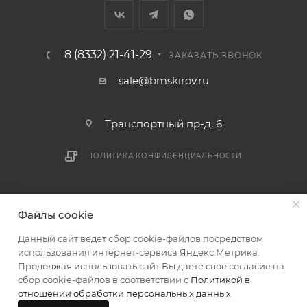
8 (8332) 21-41-29
ЗАКАЗАТЬ ЗВОНОК
sale@bmskirov.ru
Транспортный пр-д, 6
ПОЛИТИКА КОНФИДЕНЦИАЛЬНОСТИ
2026 © БМС - Магазин строительных и отделочных
Файлы cookie
материалов
Данный сайт ведет сбор cookie-файлов посредством
использования интернет-сервиса Яндекс.Метрика.
Продолжая использовать сайт Вы даете свое согласие на
сбор cookie-файлов в соответствии с
Политикой в
отношении обработки персональных данных