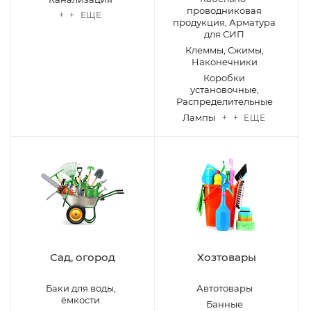
проводниковая
+ + ЕЩЕ
продукция, Арматура
для СИП
Клеммы, Сжимы,
Наконечники
Коробки
установочные,
Распределительные
Лампы
+ + ЕЩЕ
Сад, огород
Хозтовары
Баки для воды,
Автотовары
ёмкости
Банные