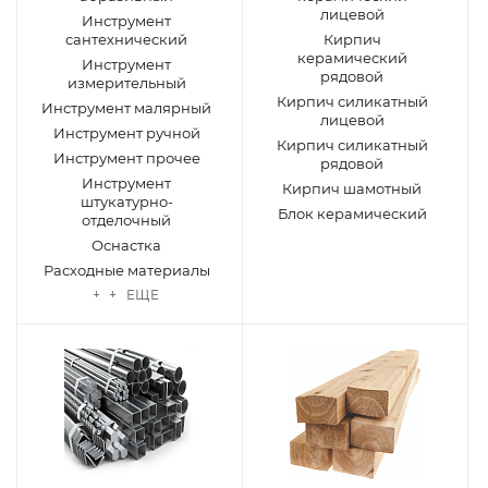
лицевой
Инструмент
сантехнический
Кирпич
керамический
Инструмент
рядовой
измерительный
Кирпич силикатный
Инструмент малярный
лицевой
Инструмент ручной
Кирпич силикатный
Инструмент прочее
рядовой
Инструмент
Кирпич шамотный
штукатурно-
Блок керамический
отделочный
Оснастка
Расходные материалы
+ + ЕЩЕ