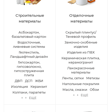
Строительные
Отделочные
материалы
материалы
Асбокартон,
Скрытый плинтус/
базальтовый картон
Теневой профиль
Водосточные,
Замочно-скобяные
ливневые системы
изделия
Геотекстиль,
Изделия из ПВХ
Ландшафтный дизайн
Керамическая плитка,
Гипсокартон,
керамогранит
гипсоволокно,
Лакокрасочные
гипсостружечная
материалы
плита
Ленты, сетки
Метизы
ДВП
ДСП
ЖБИ
Напольные покрытия
Изоляция
Керамзит
Масла, смазки
Обои
Колпаки, парапеты
+ + ЕЩЕ
+ + ЕЩЕ