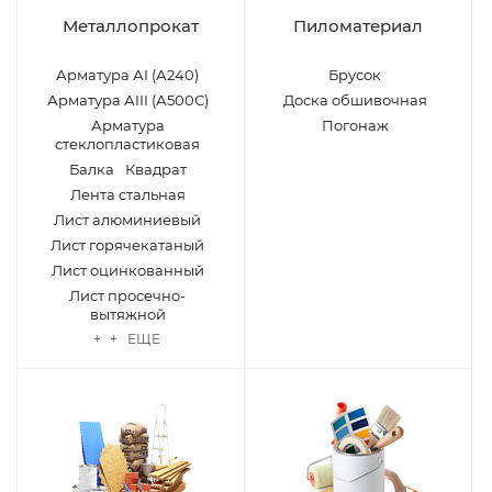
Металлопрокат
Пиломатериал
Арматура АI (А240)
Брусок
Арматура АIII (А500С)
Доска обшивочная
Арматура
Погонаж
стеклопластиковая
Балка
Квадрат
Лента стальная
Лист алюминиевый
Лист горячекатаный
Лист оцинкованный
Лист просечно-
вытяжной
+ + ЕЩЕ