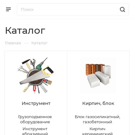
Каталог
—
Главная
Каталог
Инструмент
Кирпич, блок
Грузоподъемное
Блок газосиликатный,
оборудование
газобетонный
Инструмент
Кирпич
абразивный
керамический