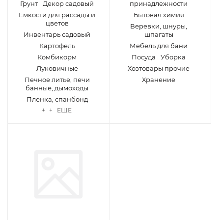
Грунт
Декор садовый
принадлежности
Ёмкости для рассады и
Бытовая химия
цветов
Веревки, шнуры,
Инвентарь садовый
шпагаты
Картофель
Мебель для бани
Комбикорм
Посуда
Уборка
Луковичные
Хозтовары прочие
Печное литье, печи
Хранение
банные, дымоходы
Пленка, спанбонд
+ + ЕЩЕ