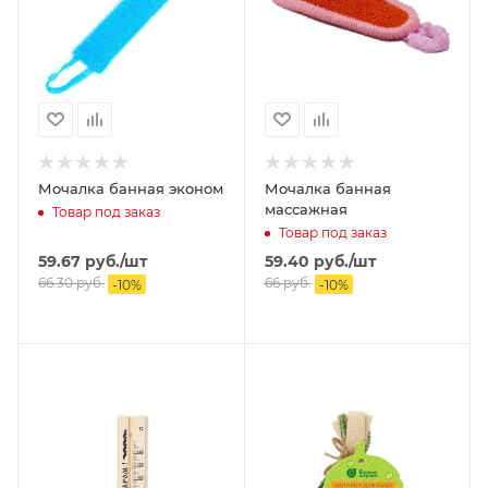
Мочалка банная эконом
Мочалка банная
массажная
Товар под заказ
Товар под заказ
59.67
руб.
/шт
59.40
руб.
/шт
66.30
руб.
66
руб.
-
10
%
-
10
%