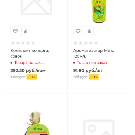
Комплект кочерга,
Ароматизатор Мята
совок
120мл.
Товар под заказ
Товар под заказ
292.50
руб.
/ком
91.80
руб.
/шт
325
руб.
102
руб.
-
10
%
-
10
%