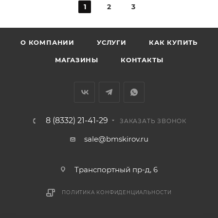
1
2
3
О КОМПАНИИ
УСЛУГИ
КАК КУПИТЬ
МАГАЗИНЫ
КОНТАКТЫ
8 (8332) 21-41-29
ЗАКАЗАТЬ ЗВОНОК
sale@bmskirov.ru
Транспортный пр-д, 6
ПОЛИТИКА КОНФИДЕНЦИАЛЬНОСТИ