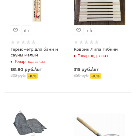
Термометр для бани и
Коврик Липа гибкий
сауны малый
Товар под заказ
Товар под заказ
181.80
руб.
/шт
315
руб.
/шт
202
руб.
350
руб.
-
10
%
-
10
%