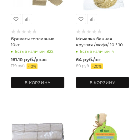
Брикеты топливные
Мочалка банная
10кг
круглая /люфа/ 10 * 10
Есть в наличии: 822
Есть в наличии: 4
161.10
руб.
/упак
64
руб.
/шт
179
руб.
80
руб.
-
10
%
-
20
%
В КОРЗИНУ
В КОРЗИНУ