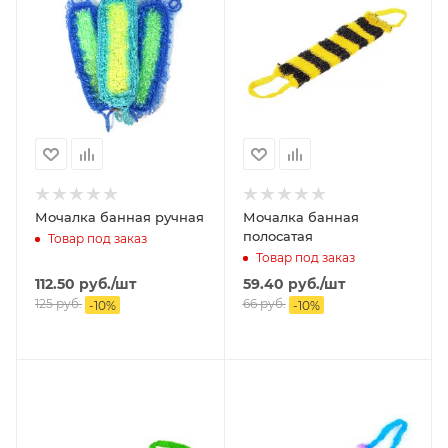
Мочалка банная ручная
Мочалка банная
полосатая
Товар под заказ
Товар под заказ
112.50
руб.
/шт
59.40
руб.
/шт
125
руб.
66
руб.
-
10
%
-
10
%