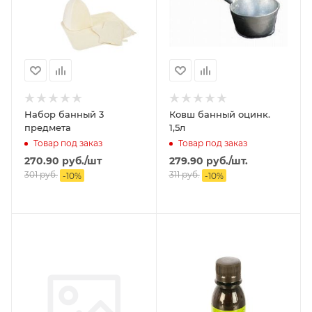
Набор банный 3
Ковш банный оцинк.
предмета
1,5л
Товар под заказ
Товар под заказ
270.90
руб.
/шт
279.90
руб.
/шт.
301
руб.
311
руб.
-
10
%
-
10
%