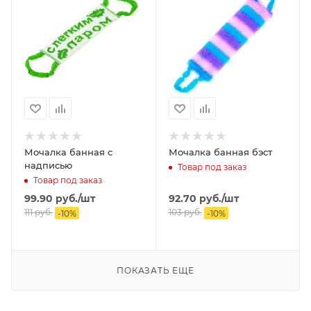
Мочалка банная с
Мочалка банная бэст
надписью
Товар под заказ
Товар под заказ
99.90
руб.
/шт
92.70
руб.
/шт
111
руб.
103
руб.
-
10
%
-
10
%
ПОКАЗАТЬ ЕЩЕ