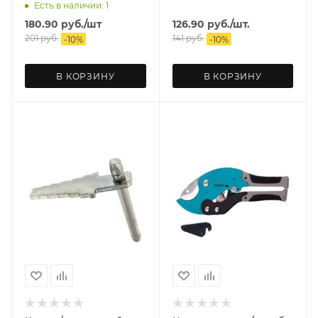
Есть в наличии: 1
180.90
руб.
/шт
126.90
руб.
/шт.
201
руб.
141
руб.
-
10
%
-
10
%
В КОРЗИНУ
В КОРЗИНУ