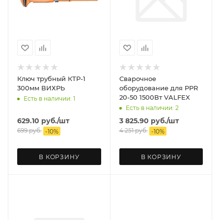
Ключ трубный КТР-1
Сварочное
300мм ВИХРЬ
оборудование для PPR
20-50 1500Вт VALFEX
Есть в наличии: 1
Есть в наличии: 2
629.10
руб.
/шт
3 825.90
руб.
/шт
699
руб.
4 251
руб.
-
10
%
-
10
%
В КОРЗИНУ
В КОРЗИНУ