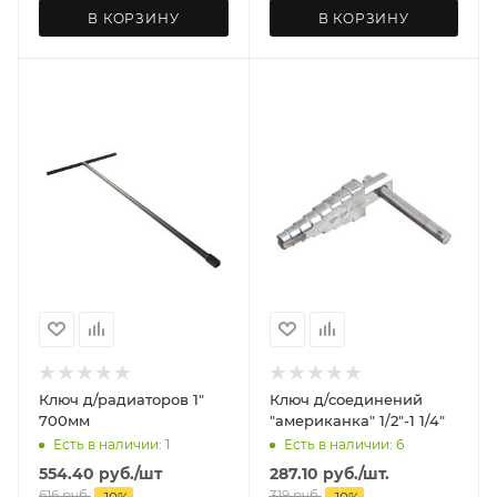
В КОРЗИНУ
В КОРЗИНУ
Ключ д/радиаторов 1"
Ключ д/соединений
700мм
"американка" 1/2"-1 1/4"
Есть в наличии: 1
Есть в наличии: 6
554.40
руб.
/шт
287.10
руб.
/шт.
616
руб.
319
руб.