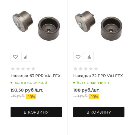
Насадка 63 PPR VALFEX
Насадка 32 PPR VALFEX
Есть в наличии: 3
Есть в наличии: 3
193.50
руб.
/шт.
108
руб.
/шт.
215
руб.
120
руб.
-
10
%
-
10
%
В КОРЗИНУ
В КОРЗИНУ