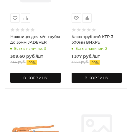
Ножницы для м/п трубы
Ключ трубный КТР-3
до 35мм JADEVER
500мм ВИХРЬ
Есть в наличии: 3
Есть в наличии: 2
309.60
руб.
/шт
1 377
руб.
/шт
344
руб.
1 530
руб.
-
10
%
-
10
%
В КОРЗИНУ
В КОРЗИНУ