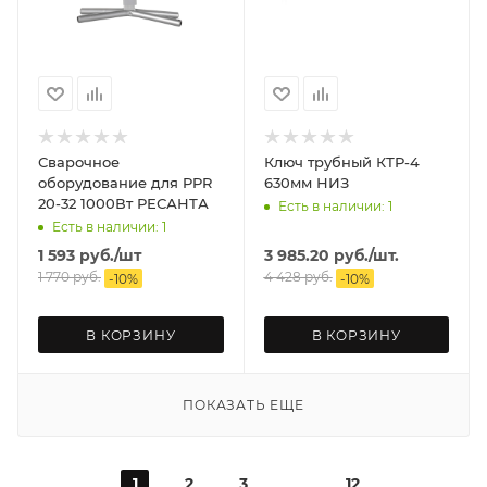
Сварочное
Ключ трубный КТР-4
оборудование для PPR
630мм НИЗ
20-32 1000Вт РЕСАНТА
Есть в наличии: 1
Есть в наличии: 1
1 593
руб.
/шт
3 985.20
руб.
/шт.
1 770
руб.
4 428
руб.
-
10
%
-
10
%
В КОРЗИНУ
В КОРЗИНУ
ПОКАЗАТЬ ЕЩЕ
1
2
3
12