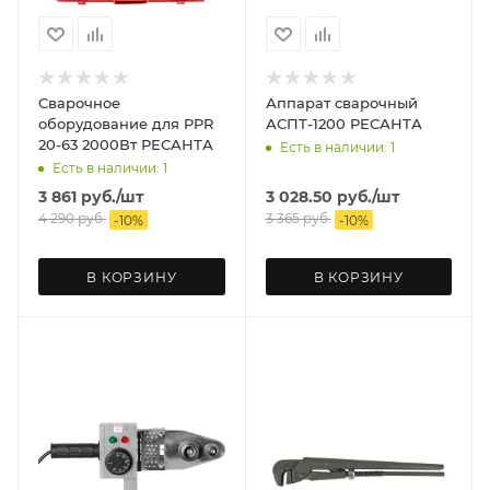
Сварочное
Аппарат сварочный
оборудование для PPR
АСПТ-1200 РЕСАНТА
20-63 2000Вт РЕСАНТА
Есть в наличии: 1
Есть в наличии: 1
3 861
руб.
/шт
3 028.50
руб.
/шт
4 290
руб.
3 365
руб.
-
10
%
-
10
%
В КОРЗИНУ
В КОРЗИНУ