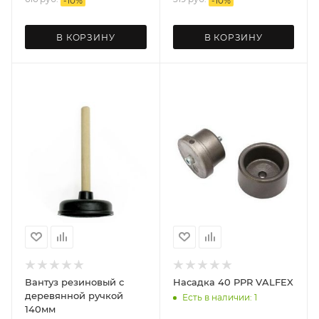
-
10
%
-
10
%
В КОРЗИНУ
В КОРЗИНУ
Вантуз резиновый с
Насадка 40 PPR VALFEX
деревянной ручкой
Есть в наличии: 1
140мм