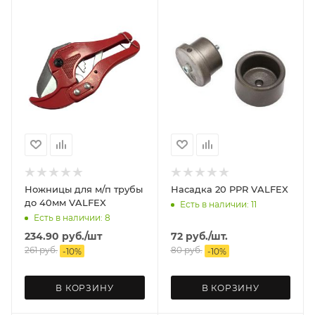
Ножницы для м/п трубы
Насадка 20 PPR VALFEX
до 40мм VALFEX
Есть в наличии: 11
Есть в наличии: 8
234.90
руб.
/шт
72
руб.
/шт.
261
руб.
80
руб.
-
10
%
-
10
%
В КОРЗИНУ
В КОРЗИНУ