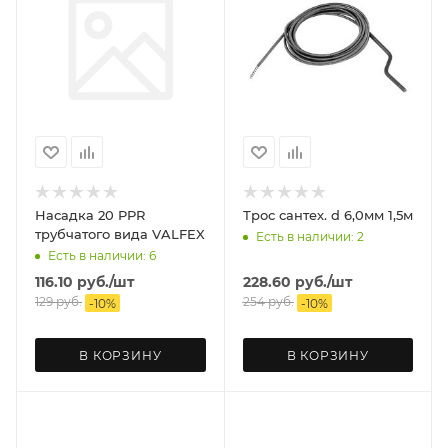
Насадка 20 PPR
Трос сантех. d 6,0мм 1,5м
трубчатого вида VALFEX
Есть в наличии: 2
Есть в наличии: 6
116.10
руб.
/шт
228.60
руб.
/шт
129
руб.
254
руб.
-
10
%
-
10
%
В КОРЗИНУ
В КОРЗИНУ