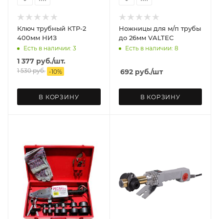
Ключ трубный КТР-2
Ножницы для м/п трубы
400мм НИЗ
до 26мм VALTEC
Есть в наличии: 3
Есть в наличии: 8
1 377
руб.
/шт.
1 530
руб.
692
руб.
/шт
-
10
%
В КОРЗИНУ
В КОРЗИНУ