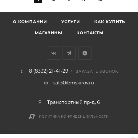
О КОМПАНИИ
УСЛУГИ
КАК КУПИТЬ
МАГАЗИНЫ
КОНТАКТЫ
8 (8332) 21-41-29
ЗАКАЗАТЬ ЗВОНОК
sale@bmskirov.ru
Транспортный пр-д, 6
ПОЛИТИКА КОНФИДЕНЦИАЛЬНОСТИ
2026 © БМС - Магазин строительных и отделочных