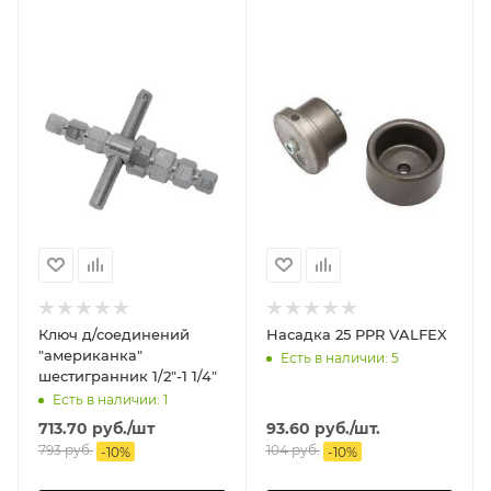
Ключ д/соединений
Насадка 25 PPR VALFEX
"американка"
Есть в наличии: 5
шестигранник 1/2"-1 1/4"
Есть в наличии: 1
713.70
руб.
/шт
93.60
руб.
/шт.
793
руб.
104
руб.
-
10
%
-
10
%