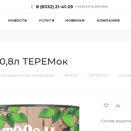
8 (8332) 21-41-29
ЗАКАЗАТЬ ЗВОНОК
НОВОСТИ
УСЛУГИ
НОВИНКИ
КОМПАНИЯ
 0,8л ТЕРЕМок
—
—
—
Лакокрасочные материалы
MOKKE
ТЕРЕМОК
Соста
Состав защитн