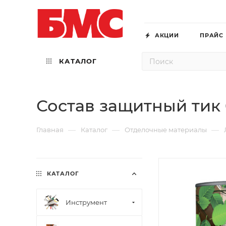
АКЦИИ
ПРАЙС
КАТАЛОГ
Состав защитный тик
—
—
—
Главная
Каталог
Отделочные материалы
КАТАЛОГ
Инструмент