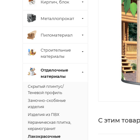
Кирпич, блок
Металлопрокат
Пиломатериал
Строительные
материалы
Отделочные
материалы
Скрытый плинтус/
Теневой профиль
Замочно-скобяные
изделия
Изделия из ПВХ
С этим това
Керамическая плитка,
керамогранит
Лакокрасочные