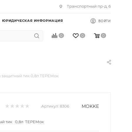
Транспортный пр-д, 6
ЮРИДИЧЕСКАЯ ИНФОРМАЦИЯ
ВОЙТИ
0
0
0
в защитный тик 0,8л ТЕРЕМок
MOKKE
Артикул:
8306
ый тик 0,8л ТЕРЕМок