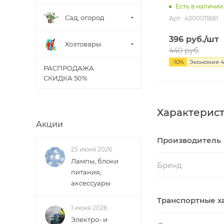
Есть в наличии:
Сад, огород
Арт.: 4300011881
396
руб.
/шт
Хозтовары
440
руб.
-
10
%
Экономия
4
РАСПРОДАЖА
СКИДКА 50%
Характерис
Акции
Производитель
25 июня 2026
Лампы, блоки
Бренд
питания,
аксессуары
Транспортные х
1 июня 2026
Электро- и