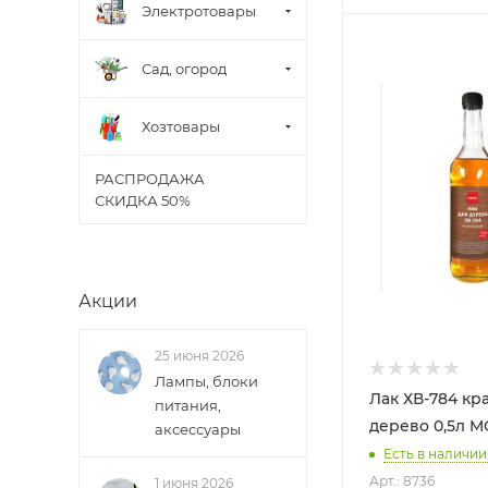
Электротовары
Сад, огород
Хозтовары
РАСПРОДАЖА
СКИДКА 50%
Акции
25 июня 2026
Лампы, блоки
Лак ХВ-784 кр
питания,
дерев
аксессуары
Есть в наличии:
Арт.: 8736
1 июня 2026