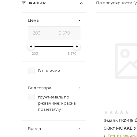
По популярности (
ФИЛЬТР
Цена
203
5 570
В наличии
Вид товара
грунт-эмаль по
ржавчине; краска
по металлу
Эмаль ПФ-115
0,8
Бренд
Есть в наличии: