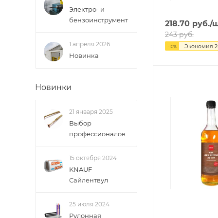
Электро- и
бензоинструмент
218.70
руб.
/
243
руб.
1 апреля 2026
Экономия
2
-
10
%
Новинка
Новинки
21 января 2025
Выбор
профессионалов
15 октября 2024
KNAUF
Сайлентвул
25 июля 2024
Рулонная