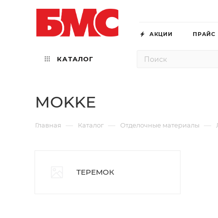
АКЦИИ
ПРАЙС
КАТАЛОГ
MOKKE
—
—
—
Главная
Каталог
Отделочные материалы
ТЕРЕМОК