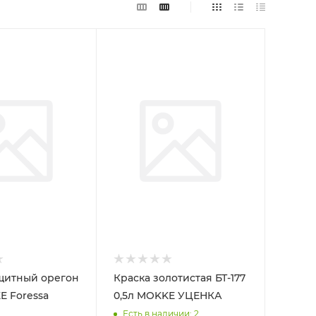
щитный орегон
Краска золотистая БТ-177
0,5л MOKKE УЦЕНКА
Есть в наличии: 2