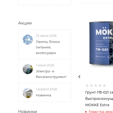
Акции
25 июня 2026
Лампы, блоки
питания,
аксессуары
1 июня 2026
Электро- и
бензоинструмент
1 апреля 2026
Грунт ГФ-021 
Новинка
быстросохнущий 0
MOKKE Extra
Новинки
Товар под зака