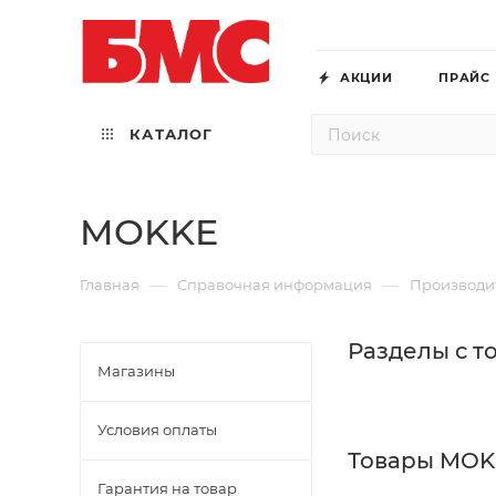
АКЦИИ
ПРАЙС
КАТАЛОГ
MOKKE
—
—
Главная
Справочная информация
Производи
Разделы с 
Магазины
Условия оплаты
Товары MOK
Гарантия на товар