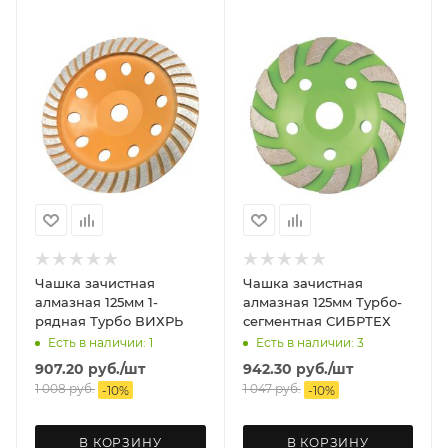
Чашка зачистная
Чашка зачистная
алмазная 125мм 1-
алмазная 125мм Турбо-
рядная Турбо ВИХРЬ
сегментная СИБРТЕХ
Есть в наличии: 1
Есть в наличии: 3
907.20
руб.
/шт
942.30
руб.
/шт
1 008
руб.
1 047
руб.
-
10
%
-
10
%
В КОРЗИНУ
В КОРЗИНУ