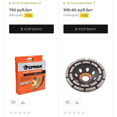
Есть в наличии: 2
Есть в наличии: 3
792
руб.
/шт
930.60
руб.
/шт
880
руб.
1 034
руб.
-
10
%
-
10
%
В КОРЗИНУ
В КОРЗИНУ