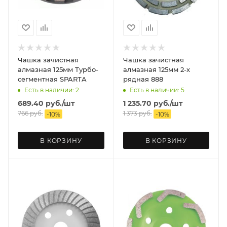
Чашка зачистная
Чашка зачистная
алмазная 125мм Турбо-
алмазная 125мм 2-х
сегментная SPARTA
рядная 888
Есть в наличии: 2
Есть в наличии: 5
689.40
руб.
/шт
1 235.70
руб.
/шт
766
руб.
1 373
руб.
-
10
%
-
10
%
В КОРЗИНУ
В КОРЗИНУ