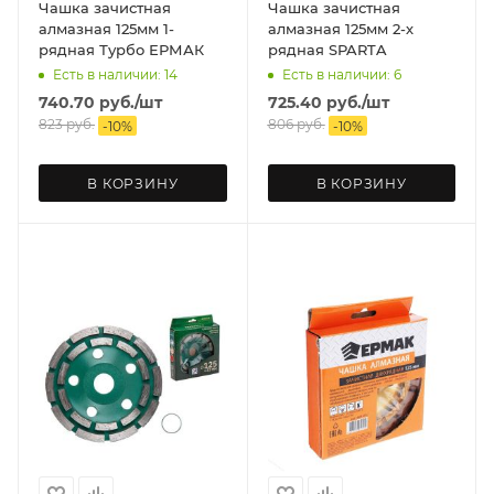
Чашка зачистная
Чашка зачистная
алмазная 125мм 1-
алмазная 125мм 2-х
рядная Турбо ЕРМАК
рядная SPARTA
Есть в наличии: 14
Есть в наличии: 6
740.70
руб.
/шт
725.40
руб.
/шт
823
руб.
806
руб.
-
10
%
-
10
%
В КОРЗИНУ
В КОРЗИНУ