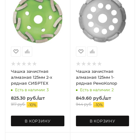
Чашка зачистная
Чашка зачистная
алмазная 125мм 2-х
алмазная 125мм 1-
рядная СИБРТЕХ
рядная РемоКолор
Есть в наличии: 3
Есть в наличии: 2
825.30
руб.
/шт
849.60
руб.
/шт
917
руб.
944
руб.
-
10
%
-
10
%
В КОРЗИНУ
В КОРЗИНУ