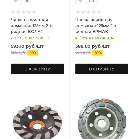
Чашка зачистная
Чашка зачистная
алмазная 125мм 2-х
алмазная 125мм 2-х
рядная ВОЛАТ
рядная ЕРМАК
Есть в наличии: 15
Есть в наличии: 14
593.10
руб.
/шт
588.60
руб.
/шт
659
руб.
654
руб.
-
10
%
-
10
%
В КОРЗИНУ
В КОРЗИНУ