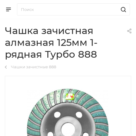
Чашка зачистная
алмазная 125мм 1-
рядная Турбо 888
Чашки зачистные 888