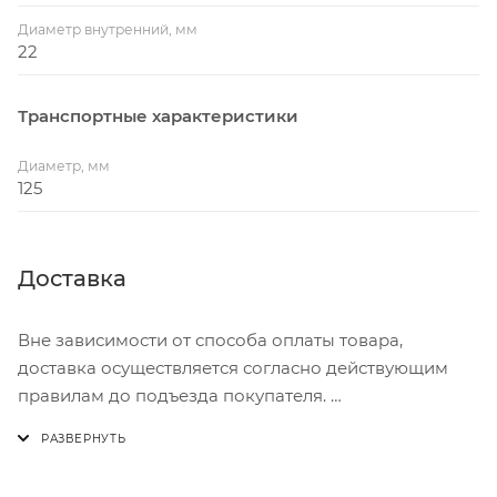
Диаметр внутренний, мм
22
Транспортные характеристики
Диаметр, мм
125
Доставка
Вне зависимости от способа оплаты товара,
доставка осуществляется согласно действующим
правилам до подъезда покупателя.
Доставка осуществляется с понедельника по
пятницу с 8:00 до 17:00.