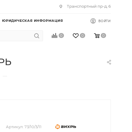
Транспортный пр-д, 6
ЮРИДИЧЕСКАЯ ИНФОРМАЦИЯ
ВОЙТИ
0
0
0
ХРЬ
—
Артикул:
73/10/3/11