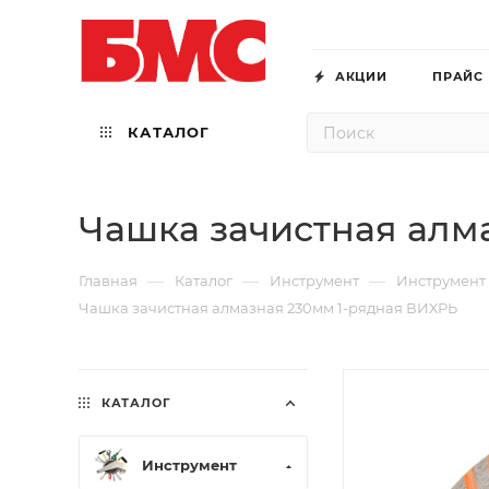
АКЦИИ
ПРАЙС
КАТАЛОГ
Чашка зачистная алм
—
—
—
Главная
Каталог
Инструмент
Инструмент
Чашка зачистная алмазная 230мм 1-рядная ВИХРЬ
КАТАЛОГ
Инструмент