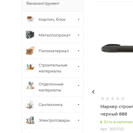
бензоинструмент
Кирпич, блок
Металлопрокат
Пиломатериал
Строительные
материалы
Отделочные
материалы
Сантехника
Маркер строи
черный 888
Электротовары
Есть в наличии:
Арт.: 3007021