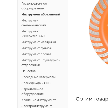
Грузоподъемное
оборудование
Инструмент абразивный
Инструмент
сантехнический
Инструмент
измерительный
Инструмент малярный
Инструмент ручной
Инструмент прочее
Инструмент штукатурно-
отделочный
Оснастка
Расходные материалы
Спецодежда и СИЗ
Строительное
оборудование
С этим това
Хранение инструмента
Электроинструмент,