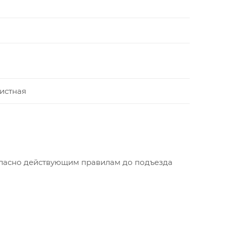
истная
огласно действующим правилам до подъезда