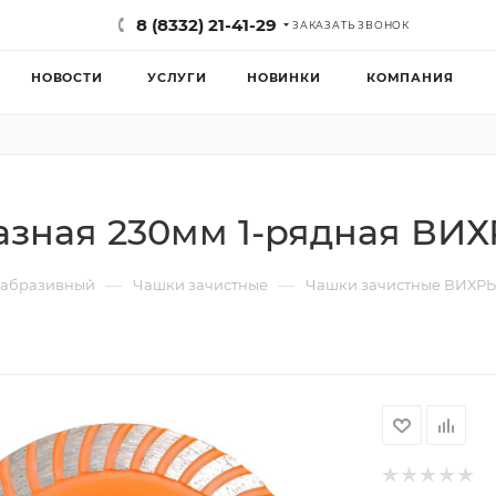
8 (8332) 21-41-29
ЗАКАЗАТЬ ЗВОНОК
НОВОСТИ
УСЛУГИ
НОВИНКИ
КОМПАНИЯ
азная 230мм 1-рядная ВИ
—
—
 абразивный
Чашки зачистные
Чашки зачистные ВИХРЬ