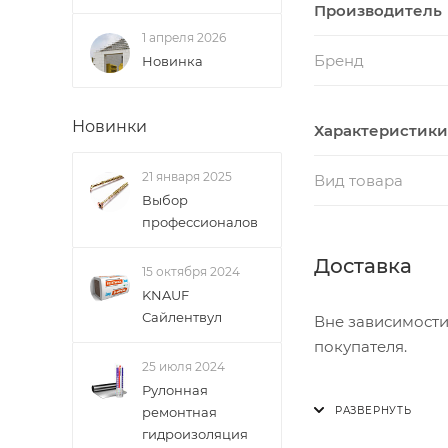
Производитель
1 апреля 2026
Бренд
Новинка
Новинки
Характеристики
21 января 2025
Вид товара
Выбор
профессионалов
Доставка
15 октября 2024
KNAUF
Сайлентвул
Вне зависимости
покупателя.
25 июля 2024
Рулонная
Доставка осущест
ремонтная
В субботу с 8:00 
гидроизоляция