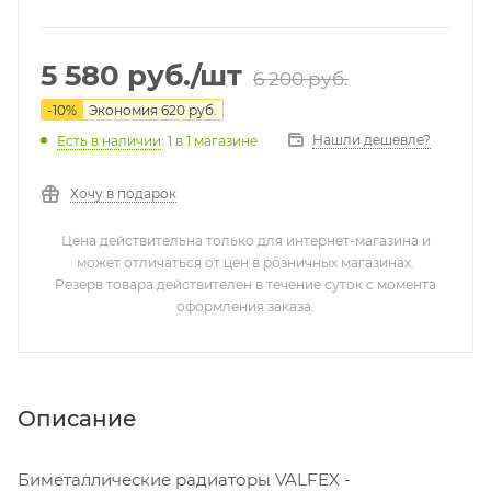
5 580
руб.
/шт
6 200
руб.
-
10
%
Экономия
620
руб.
Нашли дешевле?
Есть в наличии
: 1
в 1 магазине
Хочу в подарок
Цена действительна только для интернет-магазина и
может отличаться от цен в розничных магазинах.
Резерв товара действителен в течение суток с момента
оформления заказа.
Описание
Биметаллические радиаторы VALFEX -