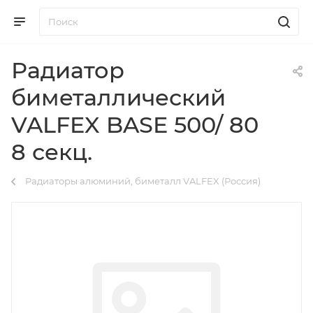
Радиатор
биметаллический
VALFEX BASE 500/ 80
8 секц.
Радиаторы алюминий, биметалл VALFEX (Россия)