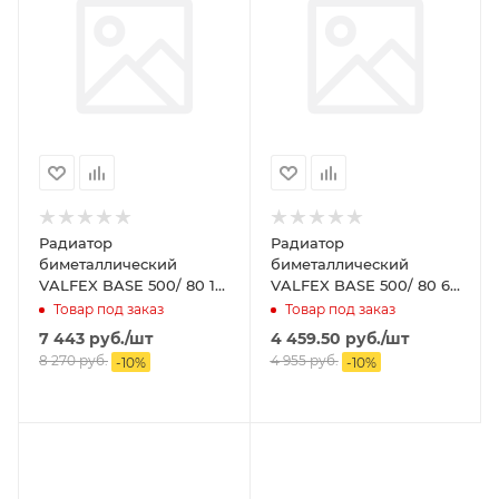
Радиатор
Радиатор
биметаллический
биметаллический
VALFEX BASE 500/ 80 12
VALFEX BASE 500/ 80 6
секц.
секц.
Товар под заказ
Товар под заказ
7 443
руб.
/шт
4 459.50
руб.
/шт
8 270
руб.
4 955
руб.
-
10
%
-
10
%