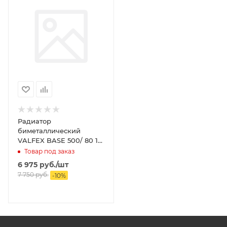
Радиатор
биметаллический
VALFEX BASE 500/ 80 10
секц.
Товар под заказ
6 975
руб.
/шт
7 750
руб.
-
10
%