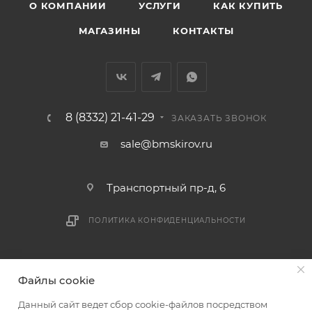
О КОМПАНИИ
УСЛУГИ
КАК КУПИТЬ
МАГАЗИНЫ
КОНТАКТЫ
8 (8332) 21-41-29
ЗАКАЗАТЬ ЗВОНОК
sale@bmskirov.ru
Транспортный пр-д, 6
ПОЛИТИКА КОНФИДЕНЦИАЛЬНОСТИ
2026 © БМС - Магазин строительных и отделочных
Файлы cookie
материалов
Данный сайт ведет сбор cookie-файлов посредством