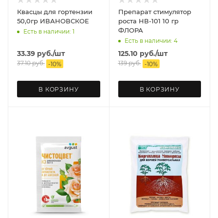
Квасцы для гортензии
Препарат стимулятор
50,0гр ИВАНОВСКОЕ
роста НВ-101 10 гр
ФЛОРА
Есть в наличии: 1
Есть в наличии: 4
33.39
руб.
/шт
125.10
руб.
/шт
37.10
руб.
139
руб.
-
10
%
-
10
%
В КОРЗИНУ
В КОРЗИНУ