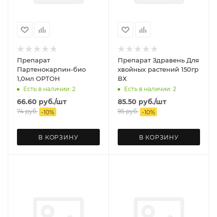
Препарат
Препарат Здравень Для
Партенокарпин-био
хвойных растений 150гр
1,0мл ОРТОН
ВХ
Есть в наличии: 2
Есть в наличии: 2
66.60
руб.
/шт
85.50
руб.
/шт
74
руб.
95
руб.
-
10
%
-
10
%
В КОРЗИНУ
В КОРЗИНУ