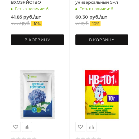
ВХОЗЯЙСТВО
универсальный 5мл
Есть в наличии: 6
Есть в наличии: 6
41.85
руб.
/шт
60.30
руб.
/шт
46.50
руб.
67
руб.
-
10
%
-
10
%
В КОРЗИНУ
В КОРЗИНУ