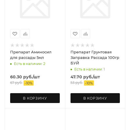
Препарат Аминосил
Препарат Грунтовая
для рассады 5мл
Заправка Рассада 100гр
БУЙ
Есть в наличии: 2
Есть в наличии: 1
60.30
руб.
/шт
47.70
руб.
/шт
67
руб.
53
руб.
-
10
%
-
10
%
В КОРЗИНУ
В КОРЗИНУ