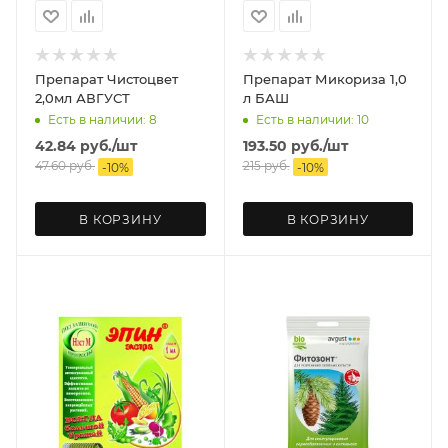
Препарат Чистоцвет
Препарат Микориза 1,0
2,0мл АВГУСТ
л БАШ
Есть в наличии: 8
Есть в наличии: 10
42.84
руб.
/шт
193.50
руб.
/шт
47.60
руб.
215
руб.
-
10
%
-
10
%
В КОРЗИНУ
В КОРЗИНУ