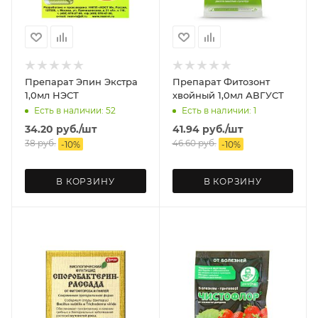
Препарат Эпин Экстра
Препарат Фитозонт
1,0мл НЭСТ
хвойный 1,0мл АВГУСТ
Есть в наличии: 52
Есть в наличии: 1
34.20
руб.
/шт
41.94
руб.
/шт
38
руб.
46.60
руб.
-
10
%
-
10
%
В КОРЗИНУ
В КОРЗИНУ