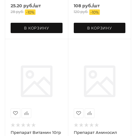
25.20
руб.
/шт
108
руб.
/шт
28
руб.
120
руб.
-
10
%
-
10
%
В КОРЗИНУ
В КОРЗИНУ
Препарат Витамин 10гр
Препарат Аминосил