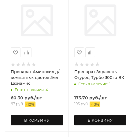
Препарат Аминосил д/
Препарат Здравень
комнатных цветов 5мл
Огурец-Турбо 300гр ВХ
Дюнамис
Есть в наличии: 1
Есть в наличии: 4
60.30
руб.
/шт
173.70
руб.
/шт
67
руб.
193
руб.
-
10
%
-
10
%
В КОРЗИНУ
В КОРЗИНУ