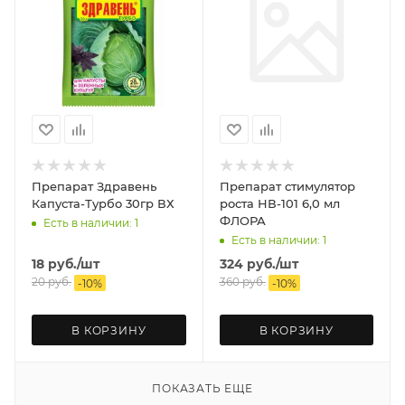
Препарат Здравень
Препарат стимулятор
Капуста-Турбо 30гр ВХ
роста НВ-101 6,0 мл
ФЛОРА
Есть в наличии: 1
Есть в наличии: 1
18
руб.
/шт
324
руб.
/шт
20
руб.
360
руб.
-
10
%
-
10
%
В КОРЗИНУ
В КОРЗИНУ
ПОКАЗАТЬ ЕЩЕ