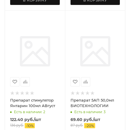
В КОРЗИНУ
В КОРЗИНУ
Препарат стимулятор
Препарат 5АП 50,0мл
Янтарин 100мл АВгуст
БИОТЕХНОЛОГИИ
Есть в наличии: 2
Есть в наличии: 3
122.40
руб.
/шт
69.60
руб.
/шт
136
руб.
87
руб.
-
10
%
-
20
%