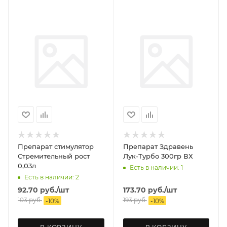
Препарат стимулятор
Препарат Здравень
Стремительный рост
Лук-Турбо 300гр ВХ
0,03л
Есть в наличии: 1
Есть в наличии: 2
92.70
руб.
/шт
173.70
руб.
/шт
103
руб.
193
руб.
-
10
%
-
10
%