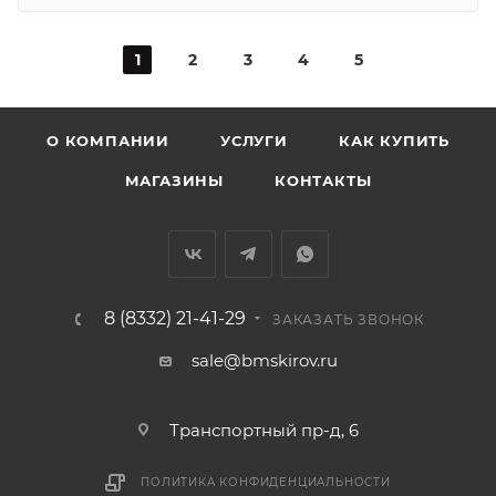
1
2
3
4
5
О КОМПАНИИ
УСЛУГИ
КАК КУПИТЬ
МАГАЗИНЫ
КОНТАКТЫ
8 (8332) 21-41-29
ЗАКАЗАТЬ ЗВОНОК
sale@bmskirov.ru
Транспортный пр-д, 6
ПОЛИТИКА КОНФИДЕНЦИАЛЬНОСТИ