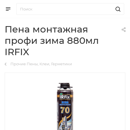
Пена монтажная
профи зима 880мл
IRFIX
Прочие Пены, Клеи, Герметики