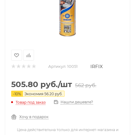
IRFIX
Артикул:
10051
505.80
руб.
/шт
562
руб.
-
10
%
Экономия
56.20
руб.
Нашли дешевле?
Товар под заказ
Хочу в подарок
Цена действительна только для интернет-магазина и