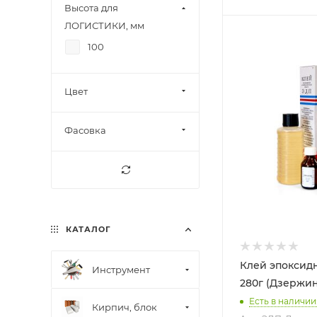
Высота для
ЛОГИСТИКИ, мм
100
Цвет
Фасовка
КАТАЛОГ
Клей эпоксид
Инструмент
280г (Дзержин
Есть в наличии
Кирпич, блок