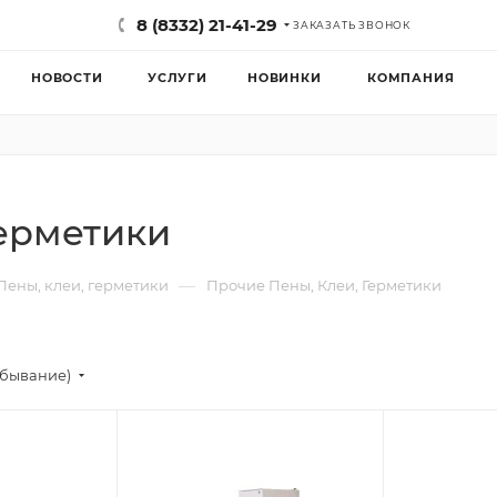
8 (8332) 21-41-29
ЗАКАЗАТЬ ЗВОНОК
НОВОСТИ
УСЛУГИ
НОВИНКИ
КОМПАНИЯ
Герметики
—
Пены, клеи, герметики
Прочие Пены, Клеи, Герметики
убывание)