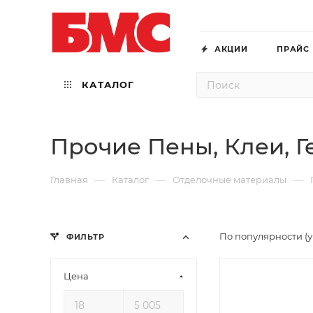
АКЦИИ
ПРАЙС
КАТАЛОГ
Прочие Пены, Клеи, 
—
—
—
Главная
Каталог
Отделочные материалы
По популярности (
ФИЛЬТР
Цена