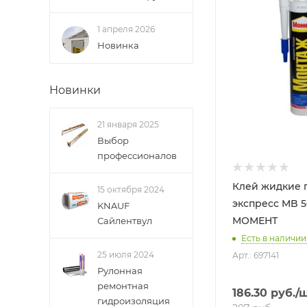
1 апреля 2026
Новинка
Новинки
21 января 2025
Выбор
профессионалов
Клей жидкие 
15 октября 2024
экспресс MB 5
KNAUF
МОМЕНТ
Сайлентвул
Есть в наличии:
25 июля 2024
Арт.: 697141
Рулонная
ремонтная
186.30
руб.
/ш
гидроизоляция