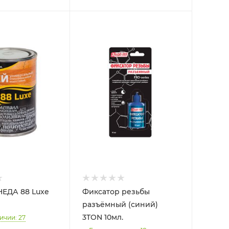
ЕДА 88 Luxe
Фиксатор резьбы
разъёмный (синий)
3TON 10мл.
ичии: 27