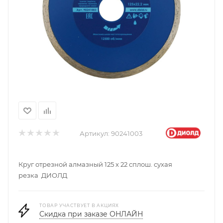
Артикул:
90241003
Круг отрезной алмазный 125 х 22 сплош. сухая
резка ДИОЛД
ТОВАР УЧАСТВУЕТ В АКЦИЯХ
Скидка при заказе ОНЛАЙН