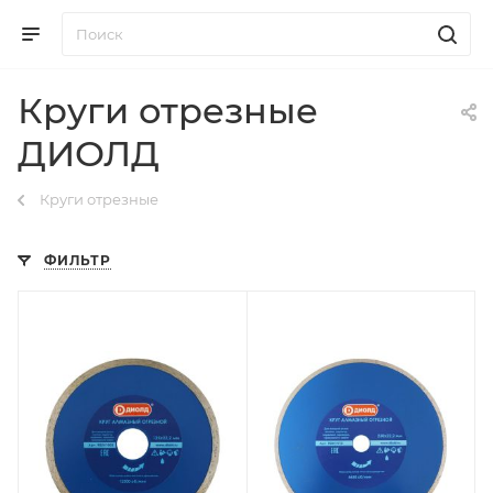
Круги отрезные
ДИОЛД
Круги отрезные
ФИЛЬТР