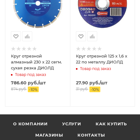
Круг отрезной
Круг отрезной 125 х 1,6 х
алмазный 230 х 22 сегм.
22 по металлу ДИОЛД
сухая резка ДИОЛД
Товар под заказ
Товар под заказ
786.60
руб.
/шт
27.90
руб.
/шт
874
руб.
31
руб.
-
10
%
-
10
%
О КОМПАНИИ
УСЛУГИ
КАК КУПИТЬ
МАГАЗИНЫ
КОНТАКТЫ