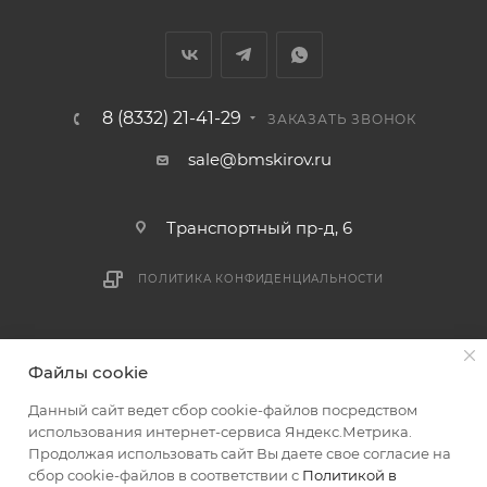
8 (8332) 21-41-29
ЗАКАЗАТЬ ЗВОНОК
sale@bmskirov.ru
Транспортный пр-д, 6
ПОЛИТИКА КОНФИДЕНЦИАЛЬНОСТИ
2026 © БМС - Магазин строительных и отделочных
Файлы cookie
материалов
Данный сайт ведет сбор cookie-файлов посредством
использования интернет-сервиса Яндекс.Метрика.
Продолжая использовать сайт Вы даете свое согласие на
сбор cookie-файлов в соответствии с
Политикой в