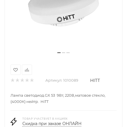
HITT
Артикул:
1010089
Лампа светодиод.GX 53 9Вт, 220В,матовое стекло,
(4000К) нейтр. HiTT
ТОВАР УЧАСТВУЕТ В АКЦИЯХ
Скидка при заказе ОНЛАЙН