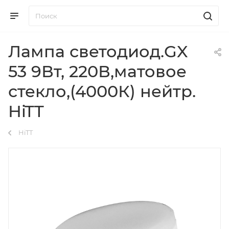
Лампа светодиод.GX
53 9Вт, 220В,матовое
стекло,(4000К) нейтр.
HiTT
HiTT