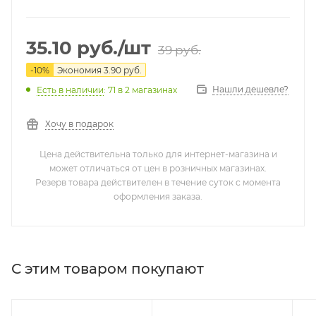
35.10
руб.
/шт
39
руб.
-
10
%
Экономия
3.90
руб.
Нашли дешевле?
Есть в наличии
: 71
в 2 магазинах
Хочу в подарок
Цена действительна только для интернет-магазина и
может отличаться от цен в розничных магазинах.
Резерв товара действителен в течение суток с момента
оформления заказа.
С этим товаром покупают