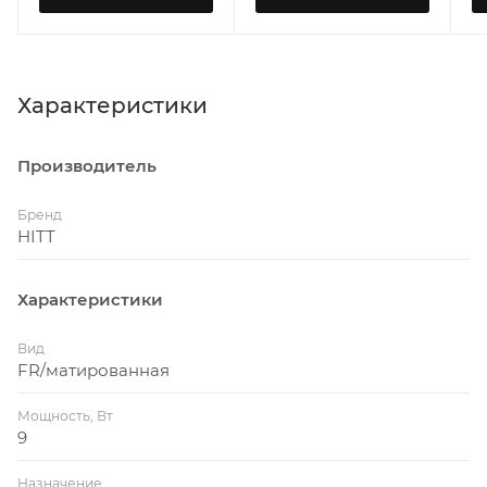
Характеристики
Производитель
Бренд
HITT
Характеристики
Вид
FR/матированная
Мощность, Вт
9
Назначение