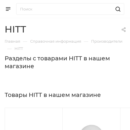
HITT
—
—
Главная
Справочная информация
Производители
—
HITT
Разделы с товарами HITT в нашем
магазине
Товары HITT в нашем магазине