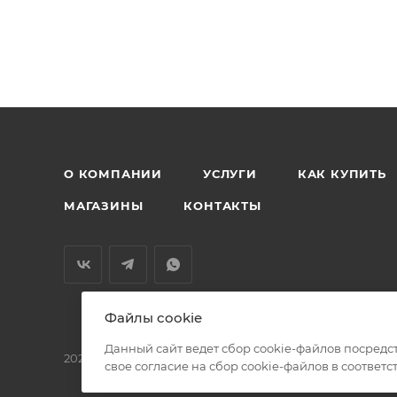
О КОМПАНИИ
УСЛУГИ
КАК КУПИТЬ
МАГАЗИНЫ
КОНТАКТЫ
Файлы cookie
Данный сайт ведет сбор cookie-файлов посредс
2026 © БМС - Магазин строительных и отделочных мат
свое согласие на сбор cookie-файлов в соответс