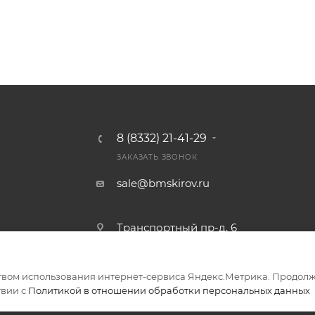
8 (8332) 21-41-29
ЗАКАЗАТЬ ЗВОНОК
sale@bmskirov.ru
Транспортный пр-д, 6
твом использования интернет-сервиса Яндекс.Метрика. Продолж
ериалов
твии с
Политикой в отношении обработки персональных данных