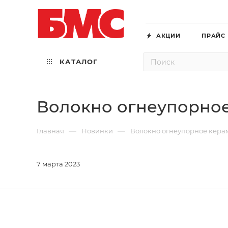
АКЦИИ
ПРАЙС
КАТАЛОГ
Волокно огнеупорное
—
—
Главная
Новинки
Волокно огнеупорное керам
7 марта 2023