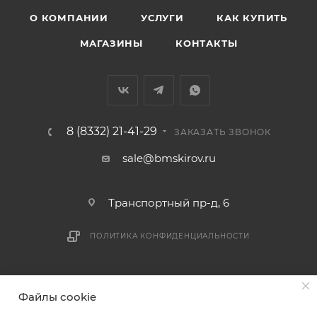
О КОМПАНИИ
УСЛУГИ
КАК КУПИТЬ
МАГАЗИНЫ
КОНТАКТЫ
8 (8332) 21-41-29
ЗАКАЗАТЬ ЗВОНОК
sale@bmskirov.ru
Транспортный пр-д, 6
ПОЛИТИКА КОНФИДЕНЦИАЛЬНОСТИ
2026 © БМС - Магазин строительных и отделочных
Файлы cookie
материалов