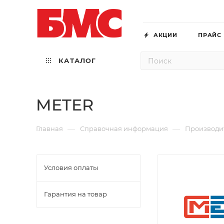
АКЦИИ
ПРАЙС
КАТАЛОГ
METER
—
—
Главная
Справочная информация
Производи
Условия оплаты
Гарантия на товар