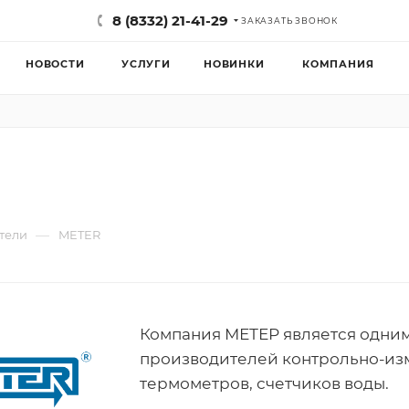
8 (8332) 21-41-29
ЗАКАЗАТЬ ЗВОНОК
НОВОСТИ
УСЛУГИ
НОВИНКИ
КОМПАНИЯ
—
тели
METER
Компания МЕТЕР является одни
производителей контрольно-из
термометров, счетчиков воды.