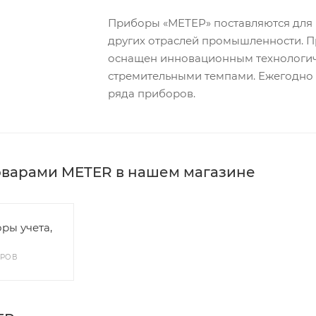
Приборы «МЕТЕР» поставляются для 
других отраслей промышленности. 
оснащен инновационным технологич
стремительными темпами. Ежегодно
ряда приборов.
оварами METER в нашем магазине
ры учета,
АРОВ