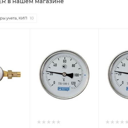
ER в нашем магазине
ры учета, КИП
10