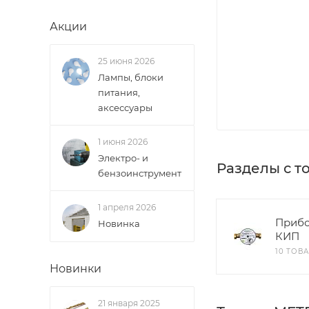
Акции
25 июня 2026
Лампы, блоки
питания,
аксессуары
1 июня 2026
Электро- и
Разделы с т
бензоинструмент
1 апреля 2026
Прибо
Новинка
КИП
10 ТОВ
Новинки
21 января 2025