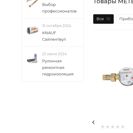
Товары MET
Выбор
профессионалов
Все
10
Прибо
15 октября 2024
KNAUF
Сайлентвул
25 июля 2024
Рулонная
ремонтная
гидроизоляция