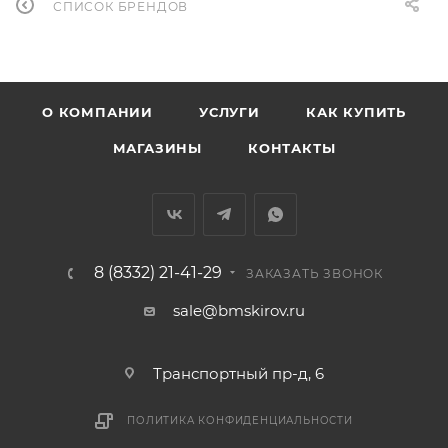
СПИСОК БРЕНДОВ
О КОМПАНИИ
УСЛУГИ
КАК КУПИТЬ
МАГАЗИНЫ
КОНТАКТЫ
8 (8332) 21-41-29
ЗАКАЗАТЬ ЗВОНОК
sale@bmskirov.ru
Транспортный пр-д, 6
ПОЛИТИКА КОНФИДЕНЦИАЛЬНОСТИ