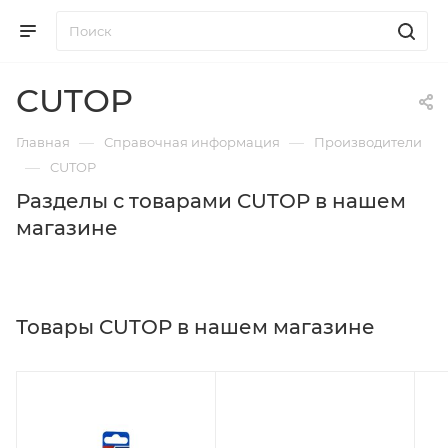
CUTOP
—
—
Главная
Справочная информация
Производители
—
CUTOP
Разделы с товарами CUTOP в нашем
магазине
Товары CUTOP в нашем магазине