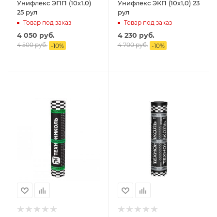
Унифлекс ЭПП (10х1,0)
Унифлекс ЭКП (10х1,0) 23
25 рул
рул
Товар под заказ
Товар под заказ
4 050
руб.
4 230
руб.
4 500
руб.
4 700
руб.
-
10
%
-
10
%