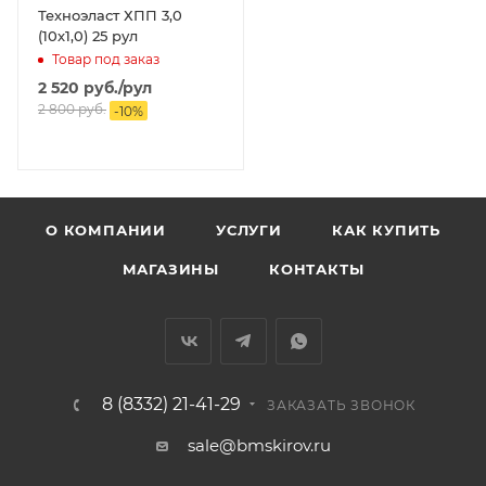
Техноэласт ХПП 3,0
(10х1,0) 25 рул
Товар под заказ
2 520
руб.
/рул
2 800
руб.
-
10
%
О КОМПАНИИ
УСЛУГИ
КАК КУПИТЬ
МАГАЗИНЫ
КОНТАКТЫ
8 (8332) 21-41-29
ЗАКАЗАТЬ ЗВОНОК
sale@bmskirov.ru