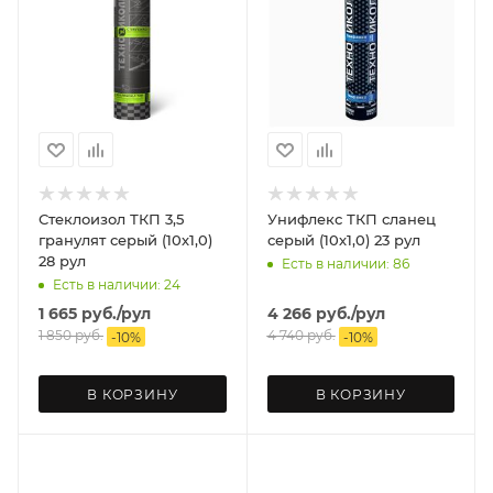
Стеклоизол ТКП 3,5
Унифлекс ТКП сланец
гранулят серый (10х1,0)
серый (10х1,0) 23 рул
28 рул
Есть в наличии: 86
Есть в наличии: 24
1 665
руб.
/рул
4 266
руб.
/рул
1 850
руб.
4 740
руб.
-
10
%
-
10
%
В КОРЗИНУ
В КОРЗИНУ