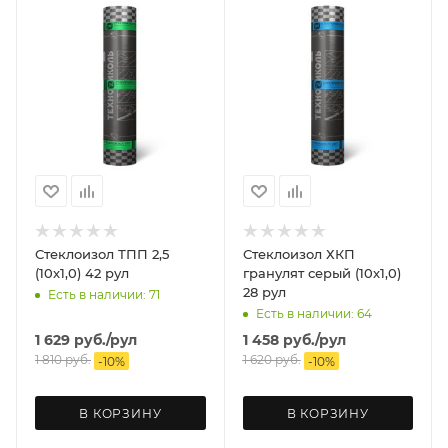
Стеклоизол ТПП 2,5
Стеклоизол ХКП
(10х1,0) 42 рул
гранулят серый (10х1,0)
28 рул
Есть в наличии: 71
Есть в наличии: 64
1 629
руб.
/рул
1 458
руб.
/рул
1 810
руб.
1 620
руб.
-
10
%
-
10
%
В КОРЗИНУ
В КОРЗИНУ