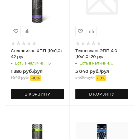
Стеклоизол ХПП (10х1,0)
Техноэласт ЭПП 4,0
42 рул
(10х1,0) 20 рул
Есть в наличии: 115
Есть в наличии: 6
1 386
руб.
/рул
5 040
руб.
/рул
1 540
руб.
5 600
руб.
-
10
%
-
10
%
В КОРЗИНУ
В КОРЗИНУ