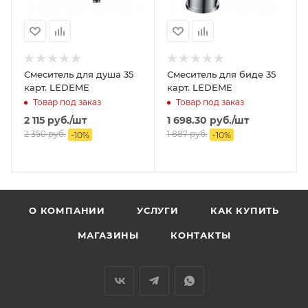
Смеситель для душа 35
Смеситель для биде 35
карт. LEDEME
карт. LEDEME
Товар под заказ
Товар под заказ
2 115
руб.
/шт
1 698.30
руб.
/шт
2 350
руб.
1 887
руб.
-
10
%
-
10
%
О КОМПАНИИ
УСЛУГИ
КАК КУПИТЬ
МАГАЗИНЫ
КОНТАКТЫ