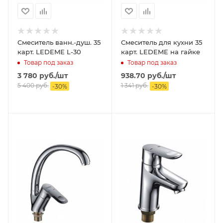
Смеситель ванн.-душ. 35
Смеситель для кухни 35
карт. LEDEME L-30
карт. LEDEME на гайке
Товар под заказ
Товар под заказ
3 780
руб.
/шт
938.70
руб.
/шт
5 400
руб.
1 341
руб.
-
30
%
-
30
%