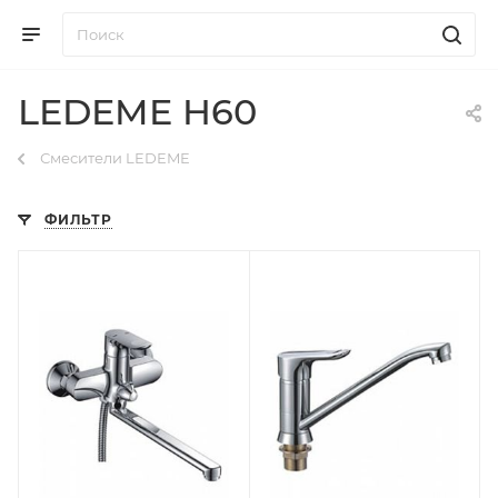
LEDEME H60
Смесители LEDEME
ФИЛЬТР