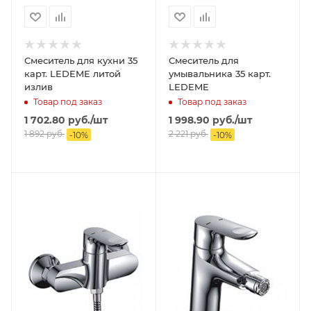
Смеситель для кухни 35
Смеситель для
карт. LEDEME литой
умывальника 35 карт.
излив
LEDEME
Товар под заказ
Товар под заказ
1 702.80
руб.
/шт
1 998.90
руб.
/шт
1 892
руб.
2 221
руб.
-
10
%
-
10
%