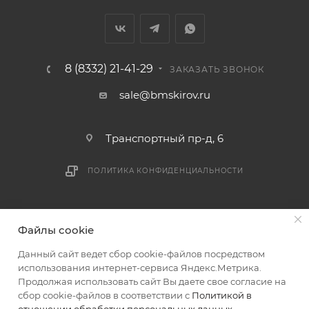
8 (8332) 21-41-29
ЗАКАЗАТЬ ЗВОНОК
sale@bmskirov.ru
Транспортный пр-д, 6
ПОЛИТИКА КОНФИДЕНЦИАЛЬНОСТИ
2026 © БМС - Магазин строительных и отделочных
Файлы cookie
материалов
Данный сайт ведет сбор cookie-файлов посредством
использования интернет-сервиса Яндекс.Метрика.
Продолжая использовать сайт Вы даете свое согласие на
сбор cookie-файлов в соответствии с
Политикой в