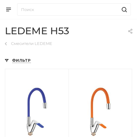
LEDEME H53
Смесители LEDEME
ФИЛЬТР