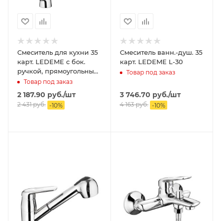
Смеситель для кухни 35
Смеситель ванн.-душ. 35
карт. LEDEME с бок.
карт. LEDEME L-30
ручкой, прямоугольный
Товар под заказ
излив
Товар под заказ
2 187.90
руб.
/шт
3 746.70
руб.
/шт
2 431
руб.
4 163
руб.
-
10
%
-
10
%