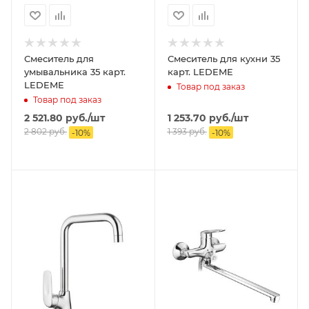
Смеситель для
Смеситель для кухни 35
умывальника 35 карт.
карт. LEDEME
LEDEME
Товар под заказ
Товар под заказ
2 521.80
руб.
/шт
1 253.70
руб.
/шт
2 802
руб.
1 393
руб.
-
10
%
-
10
%