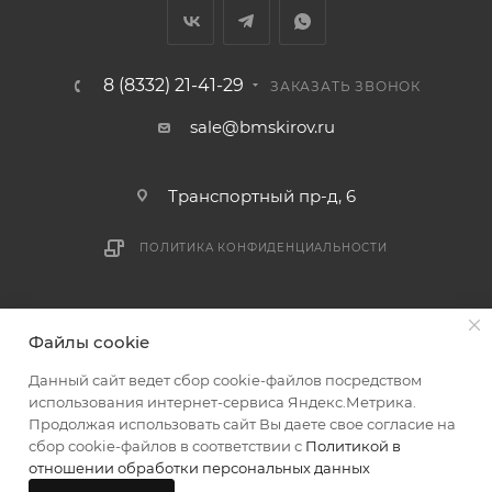
8 (8332) 21-41-29
ЗАКАЗАТЬ ЗВОНОК
sale@bmskirov.ru
Транспортный пр-д, 6
ПОЛИТИКА КОНФИДЕНЦИАЛЬНОСТИ
2026 © БМС - Магазин строительных и отделочных
Файлы cookie
материалов
Данный сайт ведет сбор cookie-файлов посредством
использования интернет-сервиса Яндекс.Метрика.
Продолжая использовать сайт Вы даете свое согласие на
сбор cookie-файлов в соответствии с
Политикой в
отношении обработки персональных данных