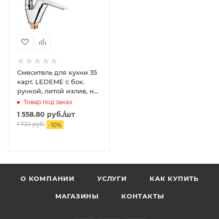
Смеситель для кухни 35
карт. LEDEME с бок.
ручкой, литой излив, на
гайке
Товар под заказ
1 558.80
руб.
/шт
1 732
руб.
-
10
%
О КОМПАНИИ
УСЛУГИ
КАК КУПИТЬ
МАГАЗИНЫ
КОНТАКТЫ