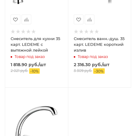
Смеситель для кухни 35
Смеситель ванн.-душ. 35
карт. LEDEME с
карт. LEDEME короткий
вытяжной лейкой
излив
Товар под заказ
Товар под заказ
1 818.90
руб.
/шт
2 316.30
руб.
/шт
2 021
руб.
3 309
руб.
-
10
%
-
30
%