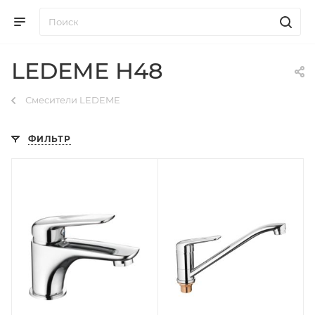
LEDEME H48
Смесители LEDEME
ФИЛЬТР