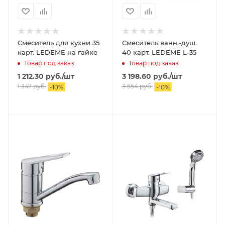
Смеситель для кухни 35
Смеситель ванн.-душ.
карт. LEDEME на гайке
40 карт. LEDEME L-35
Товар под заказ
Товар под заказ
1 212.30
руб.
/шт
3 198.60
руб.
/шт
1 347
руб.
3 554
руб.
-
10
%
-
10
%