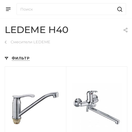
LEDEME H40
Смесители LEDEME
ФИЛЬТР