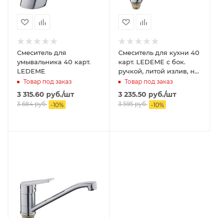
Смеситель для
Смеситель для кухни 40
умывальника 40 карт.
карт. LEDEME с бок.
LEDEME
ручкой, литой излив, на
гайке
Товар под заказ
Товар под заказ
3 315.60
руб.
/шт
3 235.50
руб.
/шт
3 684
руб.
3 595
руб.
-
10
%
-
10
%