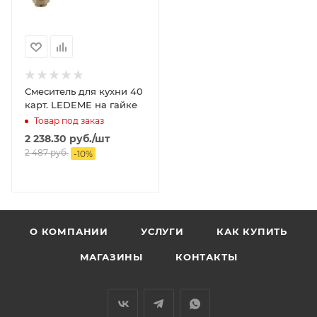
Смеситель для кухни 40
карт. LEDEME на гайке
Товар под заказ
2 238.30
руб.
/шт
2 487
руб.
-
10
%
О КОМПАНИИ
УСЛУГИ
КАК КУПИТЬ
МАГАЗИНЫ
КОНТАКТЫ