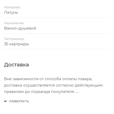
Материал
Латунь
Назначение
Ванно-душевой
Типоразмер
35 картридж
Доставка
Вне зависимости от способа оплаты товара,
доставка осуществляется согласно действующим
правилам до подъезда покупателя.
Доставка осуществляется с понедельника по
пятницу с 8:00 до 17:00.