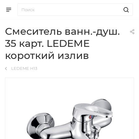
Смеситель ванн.-душ.
35 карт. LEDEME
короткий излив
LEDEME H13