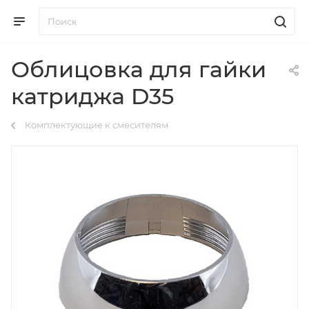
Облицовка для гайки
катриджа D35
Комплектующие к смесителям