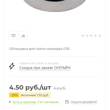
Облицовка для гайки катриджа D35
ТОВАР УЧАСТВУЕТ В АКЦИЯХ
Скидка при заказе ОНЛАЙН
4.50
руб.
/шт
6
руб.
-
25
%
Экономия
1.50
руб.
Нашли дешевле?
Есть в наличии
: 3
в 1 магазине