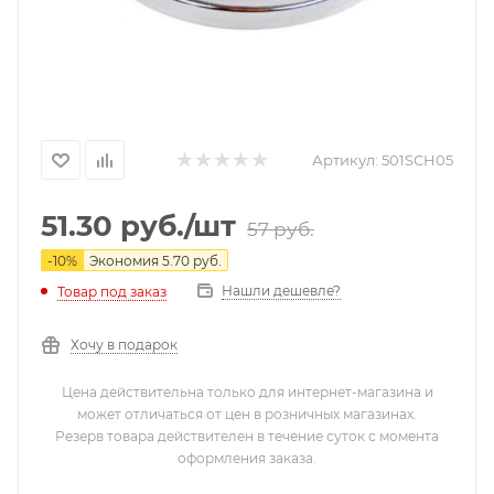
Артикул:
501SCH05
51.30
руб.
/шт
57
руб.
-
10
%
Экономия
5.70
руб.
Нашли дешевле?
Товар под заказ
Хочу в подарок
Цена действительна только для интернет-магазина и
может отличаться от цен в розничных магазинах.
Резерв товара действителен в течение суток с момента
оформления заказа.