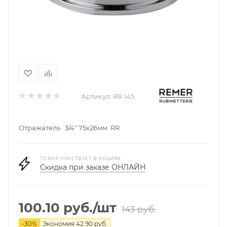
Артикул:
RR 145
Отражатель 3/4" 75х26мм RR
ТОВАР УЧАСТВУЕТ В АКЦИЯХ
Скидка при заказе ОНЛАЙН
100.10
руб.
/шт
143
руб.
-
30
%
Экономия
42.90
руб.