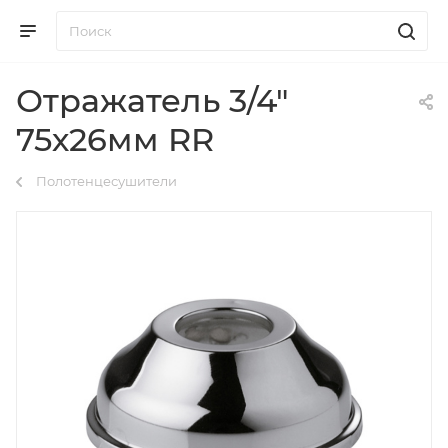
Отражатель 3/4"
75х26мм RR
Полотенцесушители