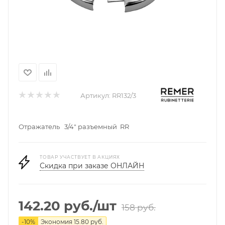
Артикул:
RR132/3
Отражатель 3/4" разъемный RR
ТОВАР УЧАСТВУЕТ В АКЦИЯХ
Скидка при заказе ОНЛАЙН
142.20
руб.
/шт
158
руб.
-
10
%
Экономия
15.80
руб.