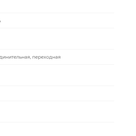
A
динительная, переходная