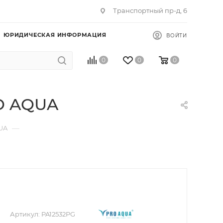
Транспортный пр-д, 6
ЮРИДИЧЕСКАЯ ИНФОРМАЦИЯ
ВОЙТИ
0
0
0
RO AQUA
—
UA
Артикул:
PA12532PG