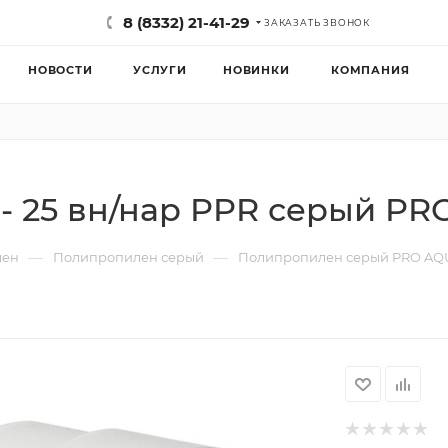
8 (8332) 21-41-29
ЗАКАЗАТЬ ЗВОНОК
НОВОСТИ
УСЛУГИ
НОВИНКИ
КОМПАНИЯ
 - 25 вн/нар PPR серый P
—
—
лен
Полипропилен серый
Полипропилен серый PRO AQ